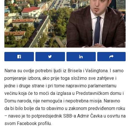
Nama su ovdje potrebni ljudi iz Brisela i Vašingtona. I samo
pomjeranje izbora, ako prije toga složimo sve zahtjeve i
jedne i druge strane i pri tome napravimo parlamentarnu
većinu koja će to moći da izglasa u Predstavničkom domu i
Domu naroda, nije nemoguća i nepotrebna misija. Naravno
da bi bilo bolje da to obavimo u zakonom predviđenom roku
– naveo je to potpredsjednik SBB-a Admir Čavka u osvrtu na
svom Facebook profilu.