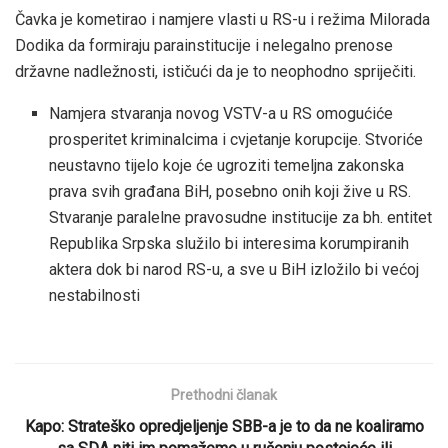
Čavka je kometirao i namjere vlasti u RS-u i režima Milorada
Dodika da formiraju parainstitucije i nelegalno prenose
državne nadležnosti, ističući da je to neophodno spriječiti.
Namjera stvaranja novog VSTV-a u RS omogućiće
prosperitet kriminalcima i cvjetanje korupcije. Stvoriće
neustavno tijelo koje će ugroziti temeljna zakonska
prava svih građana BiH, posebno onih koji žive u RS.
Stvaranje paralelne pravosudne institucije za bh. entitet
Republika Srpska služilo bi interesima korumpiranih
aktera dok bi narod RS-u, a sve u BiH izložilo bi većoj
nestabilnosti
Prethodni članak
Kapo: Strateško opredjeljenje SBB-a je to da ne koaliramo