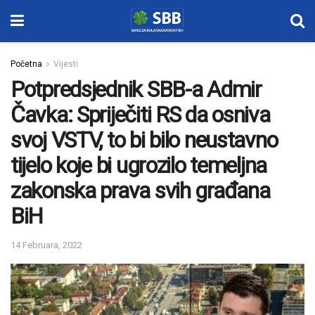
Početna
Vijesti
Potpredsjednik SBB-a Admir
Čavka: Spriječiti RS da osniva
svoj VSTV, to bi bilo neustavno
tijelo koje bi ugrozilo temeljna
zakonska prava svih građana
BiH
14 Februara, 2022