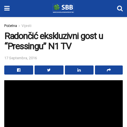
Početna
Vijesti
Radončić ekskluzivni gost u
“Pressingu” N1 TV
17 Septembra, 2016