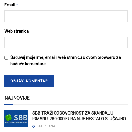
*
Email
Web stranica
Sačuvaj moje ime, email i web stranicu u ovom browseru za
buduće komentare.
NAJNOVIJE
SBB TRAŽI ODGOVORNOST ZA SKANDAL U
IGMANU: 780.000 EURA NIJE NESTALO SLUČAJNO
PRIJE 7 DANA