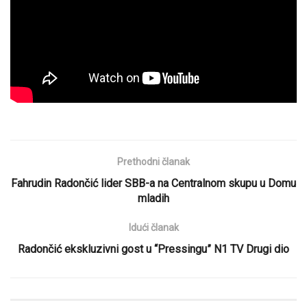
Prethodni članak
Fahrudin Radončić lider SBB-a na Centralnom skupu u Domu
mladih
Idući članak
Radončić ekskluzivni gost u “Pressingu” N1 TV Drugi dio