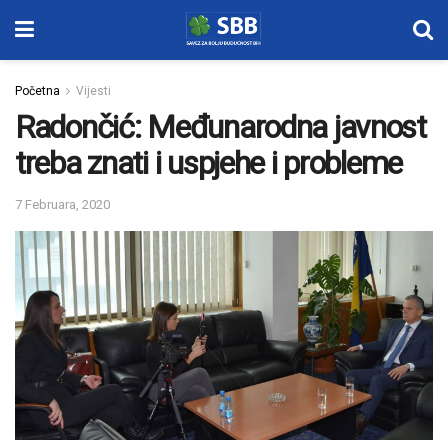
Početna
Vijesti
Radončić: Međunarodna javnost
treba znati i uspjehe i probleme
7 Februara, 2020