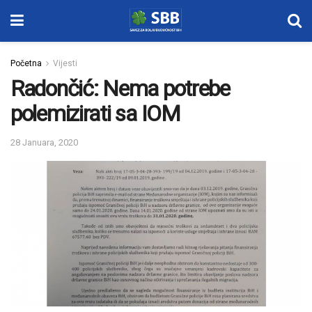
Početna
Vijesti
Radončić: Nema potrebe
polemizirati sa IOM
28 Januara, 2020