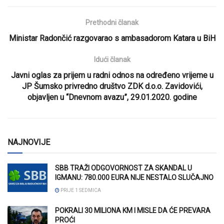
Prethodni članak
Ministar Radončić razgovarao s ambasadorom Katara u BiH
Idući članak
Javni oglas za prijem u radni odnos na određeno vrijeme u
JP Šumsko privredno društvo ZDK d.o.o. Zavidovići,
objavljen u “Dnevnom avazu”, 29.01.2020. godine
NAJNOVIJE
SBB TRAŽI ODGOVORNOST ZA SKANDAL U
IGMANU: 780.000 EURA NIJE NESTALO SLUČAJNO
PRIJE 1 SEDMICA
POKRALI 30 MILIONA KM I MISLE DA ĆE PREVARA
PROĆI