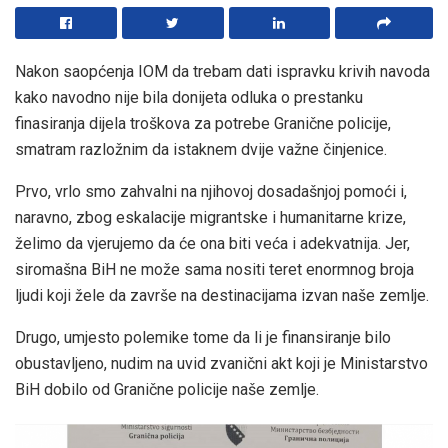
Nakon saopćenja IOM da trebam dati ispravku krivih navoda
kako navodno nije bila donijeta odluka o prestanku
finasiranja dijela troškova za potrebe Granične policije,
smatram razložnim da istaknem dvije važne činjenice.
Prvo, vrlo smo zahvalni na njihovoj dosadašnjoj pomoći i,
naravno, zbog eskalacije migrantske i humanitarne krize,
želimo da vjerujemo da će ona biti veća i adekvatnija. Jer,
siromašna BiH ne može sama nositi teret enormnog broja
ljudi koji žele da završe na destinacijama izvan naše zemlje.
Drugo, umjesto polemike tome da li je finansiranje bilo
obustavljeno, nudim na uvid zvanični akt koji je Ministarstvo
BiH dobilo od Granične policije naše zemlje.