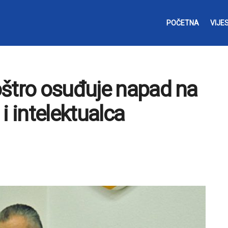
POČETNA
VIJES
oštro osuđuje napad na
i intelektualca