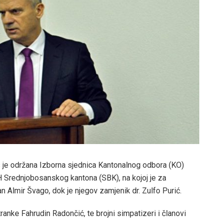
as je održana Izborna sjednica Kantonalnog odbora (KO)
 Srednjobosanskog kantona (SBK), na kojoj je za
Almir Švago, dok je njegov zamjenik dr. Zulfo Purić.
tranke Fahrudin Radončić, te brojni simpatizeri i članovi