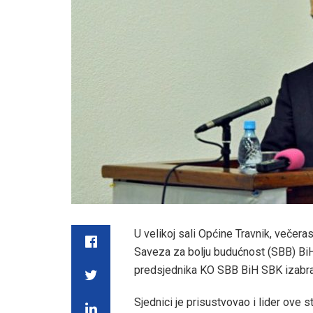
U velikoj sali Općine Travnik, večer
Saveza za bolju budućnost (SBB) BiH
predsjednika KO SBB BiH SBK izabran 
Sjednici je prisustvovao i lider ove s