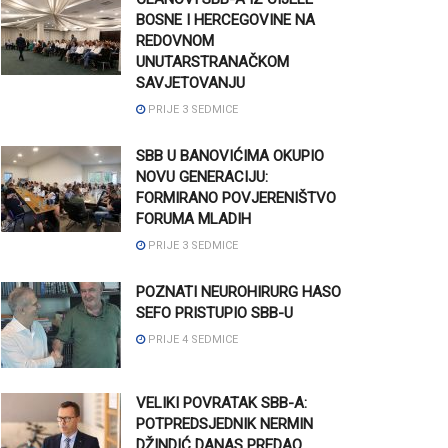
BOSNE I HERCEGOVINE NA
REDOVNOM
UNUTARSTRANAČKOM
SAVJETOVANJU
PRIJE 3 SEDMICE
SBB U BANOVIĆIMA OKUPIO
NOVU GENERACIJU:
FORMIRANO POVJERENIŠTVO
FORUMA MLADIH
PRIJE 3 SEDMICE
POZNATI NEUROHIRURG HASO
SEFO PRISTUPIO SBB-U
PRIJE 4 SEDMICE
VELIKI POVRATAK SBB-A:
POTPREDSJEDNIK NERMIN
DŽINDIĆ DANAS PREDAO