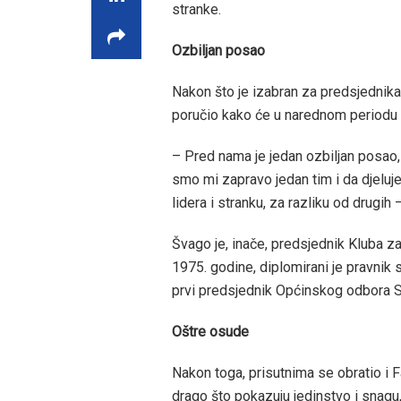
stranke.
Ozbiljan posao
Nakon što je izabran za predsjednika
poručio kako će u narednom periodu rad
– Pred nama je jedan ozbiljan posao,
smo mi zapravo jedan tim i da djeluje
lidera i stranku, za razliku od drugih
Švago je, inače, predsjednik Kluba 
1975. godine, diplomirani je pravnik
prvi predsjednik Općinskog odbora S
Oštre osude
Nakon toga, prisutnima se obratio i F
drago što pokazuju jedinstvo i snagu,