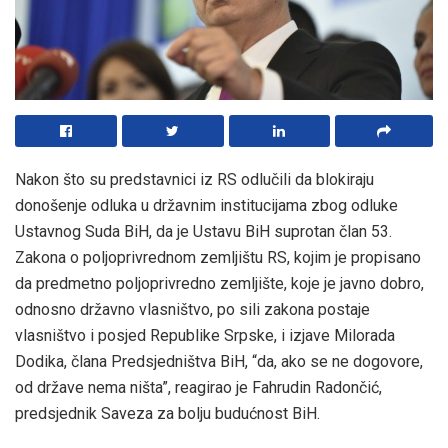
Nakon što su predstavnici iz RS odlučili da blokiraju
donošenje odluka u državnim institucijama zbog odluke
Ustavnog Suda BiH, da je Ustavu BiH suprotan član 53.
Zakona o poljoprivrednom zemljištu RS, kojim je propisano
da predmetno poljoprivredno zemljište, koje je javno dobro,
odnosno državno vlasništvo, po sili zakona postaje
vlasništvo i posjed Republike Srpske, i izjave Milorada
Dodika, člana Predsjedništva BiH, “da, ako se ne dogovore,
od države nema ništa”, reagirao je Fahrudin Radončić,
predsjednik Saveza za bolju budućnost BiH.