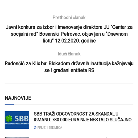
Prethodni članak
Javni konkurs za izbor i imenovanje direktora JU “Centar za
socijalni rad” Bosanski Petrovac, objavljen u “Dnevnom
listu” 12.02.2020. godine
Idući članak
Radončić za Klix.ba: Blokadom državnih institucija kažnjavaju
se i građani entiteta RS
NAJNOVIJE
SBB TRAŽI ODGOVORNOST ZA SKANDAL U
IGMANU: 780.000 EURA NIJE NESTALO SLUČAJNO
PRIJE 1 SEDMICA