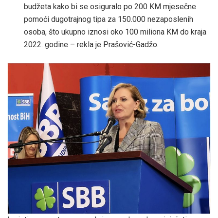
budžeta kako bi se osiguralo po 200 KM mjesečne
pomoći dugotrajnog tipa za 150.000 nezaposlenih
osoba, što ukupno iznosi oko 100 miliona KM do kraja
2022. godine – rekla je Prašović-Gadžo.