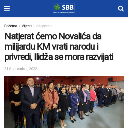
Početna
Vijesti
Saopćenja
Natjerat ćemo Novalića da
milijardu KM vrati narodu i
privredi, Ilidža se mora razvijati
21 Septembra, 2022