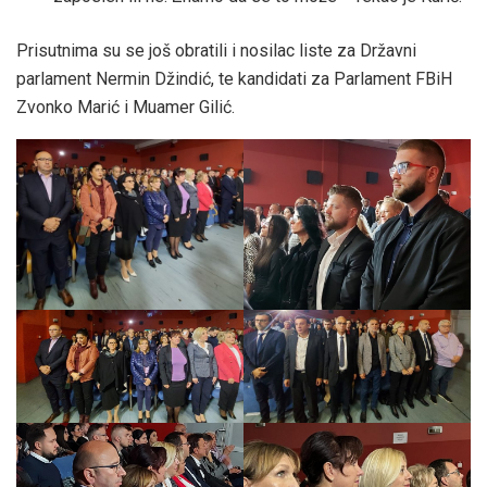
Prisutnima su se još obratili i nosilac liste za Državni
parlament Nermin Džindić, te kandidati za Parlament FBiH
Zvonko Marić i Muamer Gilić.