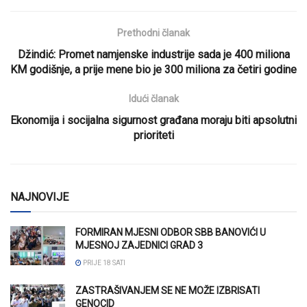
Prethodni članak
Džindić: Promet namjenske industrije sada je 400 miliona
KM godišnje, a prije mene bio je 300 miliona za četiri godine
Idući članak
Ekonomija i socijalna sigurnost građana moraju biti apsolutni
prioriteti
NAJNOVIJE
FORMIRAN MJESNI ODBOR SBB BANOVIĆI U
MJESNOJ ZAJEDNICI GRAD 3
PRIJE 18 SATI
ZASTRAŠIVANJEM SE NE MOŽE IZBRISATI
GENOCID