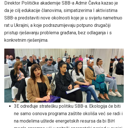
Direktor Političke akademije SBB-a Admir Čavka kazao je
da je cilj edukacije članovima, simpatizerima I aktivistima
SBB-a predstaviti nove okolnosti koje je u svijetu nametnuo
rat u Ukrajini, a koje podrazumijevaju potpuno drugačiji
pristup rješavanju problema građana, bez odlaganja i s
konkretnim rješenjima.
3E određuje stratešku politiku SBB-a. Ekologija će biti
ne samo osnova programa zaštite okoliša već se radi i
na modelima uštede energetskih resursa da bi BiH