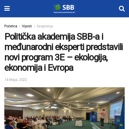
Početna
Vijesti
Saopćenja
Politička akademija SBB-a i
međunarodni eksperti predstavili
novi program 3E – ekologija,
ekonomija i Evropa
14 Maja, 2022