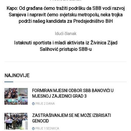
Kapo: Od građana ćemo tražiti podršku da SBB vodi razvoj
Sarajeva i napravit ćemo svjetsku metropolu, neka trojka
podrži našeg kandidata za Predsjedništvo BiH
Idući članak
Istaknuti sportista i mladi aktivista iz Živinica Zijad
Salihović pristupio SBB-u
NAJNOVIJE
FORMIRAN MJESNI ODBOR SBB BANOVIĆI U
MJESNOJ ZAJEDNICI GRAD 3
PRIJE 2 DANA
ZASTRAŠIVANJEM SE NE MOŽE IZBRISATI
GENOCID
PRIJE 1 SEDMICA