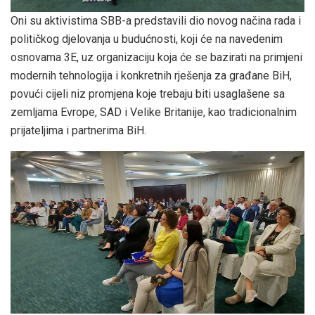
Oni su aktivistima SBB-a predstavili dio novog načina rada i
političkog djelovanja u budućnosti, koji će na navedenim
osnovama 3E, uz organizaciju koja će se bazirati na primjeni
modernih tehnologija i konkretnih rješenja za građane BiH,
povući cijeli niz promjena koje trebaju biti usaglašene sa
zemljama Evrope, SAD i Velike Britanije, kao tradicionalnim
prijateljima i partnerima BiH.