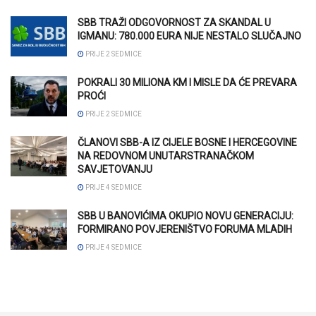
SBB TRAŽI ODGOVORNOST ZA SKANDAL U
IGMANU: 780.000 EURA NIJE NESTALO SLUČAJNO
PRIJE 2 SEDMICE
POKRALI 30 MILIONA KM I MISLE DA ĆE PREVARA
PROĆI
PRIJE 2 SEDMICE
ČLANOVI SBB-A IZ CIJELE BOSNE I HERCEGOVINE
NA REDOVNOM UNUTARSTRANAČKOM
SAVJETOVANJU
PRIJE 4 SEDMICE
SBB U BANOVIĆIMA OKUPIO NOVU GENERACIJU:
FORMIRANO POVJERENIŠTVO FORUMA MLADIH
PRIJE 4 SEDMICE