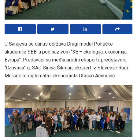
U Sarajevu se danas održava Drugi modul Političke
akademije SBB-a pod nazivom “3E – ekologija, ekonomija,
Evropa”. Predavači su međunarodni eksperti, predstavnik
“Canvasa” iz SAD Siniša Šikman, ekspert iz Slovenije Rudi
Mersek te diplomata i ekonomista Draško Aćimović.