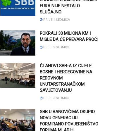
EURA NIJE NESTALO
SLUČAJNO
PRIJE 1 SEDMICA
POKRALI 30 MILIONA KM I
MISLE DA ĆE PREVARA PROĆI
PRIJE 2 SEDMICE
ČLANOVI SBB-A IZ CIJELE
BOSNE I HERCEGOVINE NA
REDOVNOM
UNUTARSTRANAČKOM
SAVJETOVANJU
PRIJE 3 SEDMICE
SBB U BANOVIĆIMA OKUPIO
NOVU GENERACIJU:
FORMIRANO POVJERENIŠTVO
FORUMA MLADIH