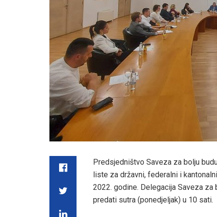
Predsjedništvo Saveza za bolju buduć
liste za državni, federalni i kantonaln
2022. godine. Delegacija Saveza za b
predati sutra (ponedjeljak) u 10 sati.