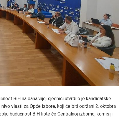
nost BiH na današnjoj sjednici utvrdilo je kandidatske
i nivo vlasti za Opće izbore, koji će biti održani 2. oktobra
olju budućnost BiH liste će Centralnoj izbornoj komisiji