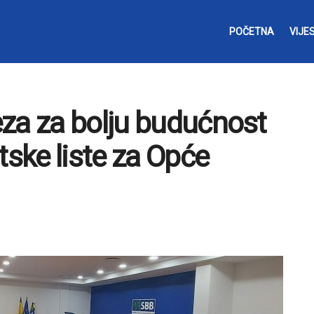
POČETNA
VIJES
za za bolju budućnost
tske liste za Opće