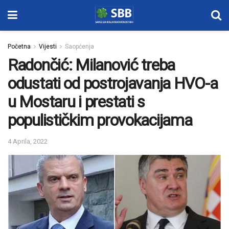
Početna
Vijesti
Saopćenja
Radončić: Milanović treba
odustati od postrojavanja HVO-a
u Mostaru i prestati s
populističkim provokacijama
4 Aprila, 2022