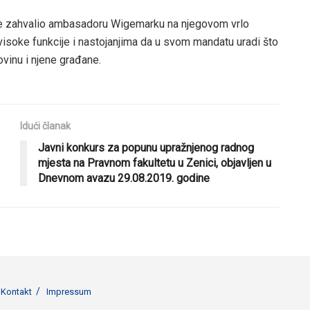
e zahvalio ambasadoru Wigemarku na njegovom vrlo
isoke funkcije i nastojanjima da u svom mandatu uradi što
ovinu i njene građane.
Idući članak
Javni konkurs za popunu upražnjenog radnog
mjesta na Pravnom fakultetu u Zenici, objavljen u
Dnevnom avazu 29.08.2019. godine
Kontakt
Impressum