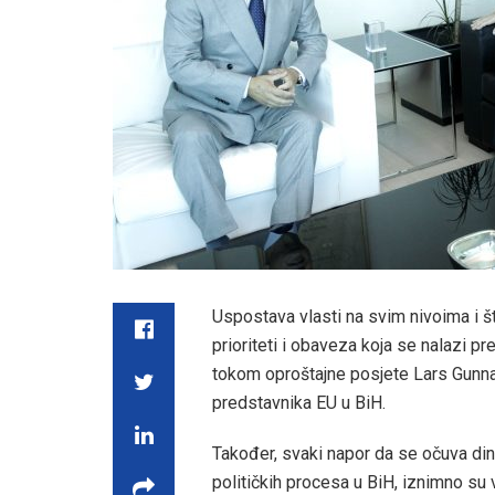
Uspostava vlasti na svim nivoima i št
prioriteti i obaveza koja se nalazi 
tokom oproštajne posjete Lars Gunna
predstavnika EU u BiH.
Također, svaki napor da se očuva di
političkih procesa u BiH, iznimno su