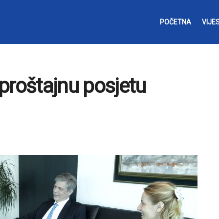
POČETNA
VIJES
proštajnu posjetu