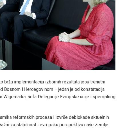
o brža implementacija izbornih rezultata jesu trenutni
pred Bosnom i Hercegovinom – jedan je od konstatacija
r Wigemarka, šefa Delegacije Evropske unije i specijalnog
namika reformskih procesa i izvrše deblokade aktuelnih
 važni za stabilnost i evropsku perspektivu naše zemlje.