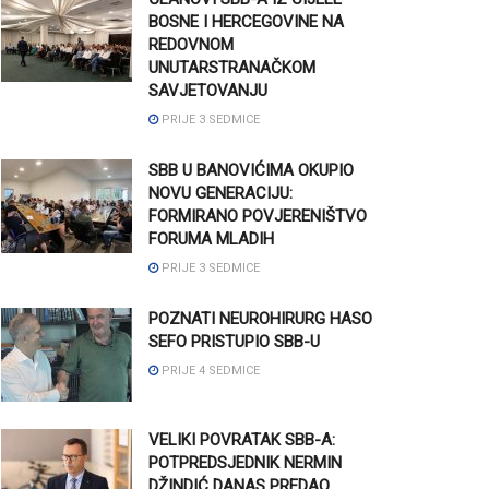
BOSNE I HERCEGOVINE NA
REDOVNOM
UNUTARSTRANAČKOM
SAVJETOVANJU
PRIJE 3 SEDMICE
SBB U BANOVIĆIMA OKUPIO
NOVU GENERACIJU:
FORMIRANO POVJERENIŠTVO
FORUMA MLADIH
PRIJE 3 SEDMICE
POZNATI NEUROHIRURG HASO
SEFO PRISTUPIO SBB-U
PRIJE 4 SEDMICE
VELIKI POVRATAK SBB-A:
POTPREDSJEDNIK NERMIN
DŽINDIĆ DANAS PREDAO