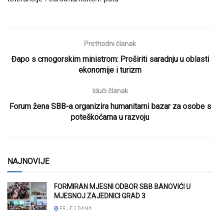
Prethodni članak
Đapo s crnogorskim ministrom: Proširiti saradnju u oblasti
ekonomije i turizm
Idući članak
Forum žena SBB-a organizira humanitarni bazar za osobe s
poteškoćama u razvoju
NAJNOVIJE
FORMIRAN MJESNI ODBOR SBB BANOVIĆI U
MJESNOJ ZAJEDNICI GRAD 3
PRIJE 2 DANA