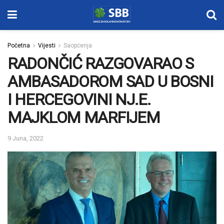
Početna
Vijesti
Saopćenja
RADONČIĆ RAZGOVARAO S
AMBASADOROM SAD U BOSNI
I HERCEGOVINI NJ.E.
MAJKLOM MARFIJEM
9 Juna, 2022