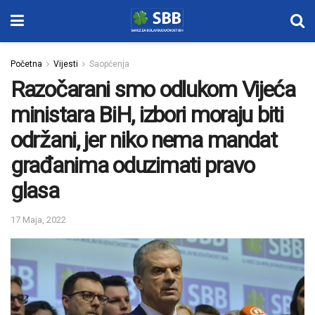
Početna
Vijesti
Saopćenja
Razočarani smo odlukom Vijeća
ministara BiH, izbori moraju biti
održani, jer niko nema mandat
građanima oduzimati pravo
glasa
17 Maja, 2022