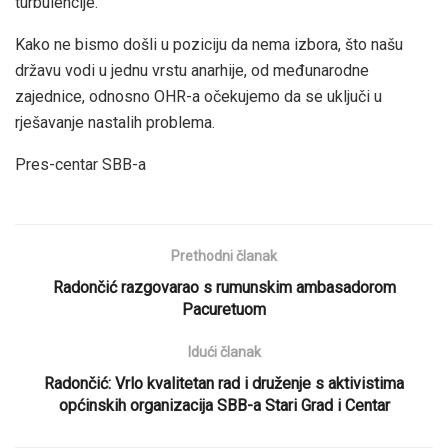
turbulencije.
Kako ne bismo došli u poziciju da nema izbora, što našu
državu vodi u jednu vrstu anarhije, od međunarodne
zajednice, odnosno OHR-a očekujemo da se uključi u
rješavanje nastalih problema.
Pres-centar SBB-a
Prethodni članak
Radončić razgovarao s rumunskim ambasadorom
Pacuretuom
Idući članak
Radončić: Vrlo kvalitetan rad i druženje s aktivistima
općinskih organizacija SBB-a Stari Grad i Centar