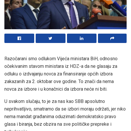
Razočarani smo odlukom Vijeća ministara BiH, odnosno
očekivanim stavom ministara iz HDZ-a da ne glasaju za
odluku o izdvajanju novca za finansiranje općih izbora
zakazanih za 2. oktobar ove godine. To znači da nema
novca za izbore i u konačnici da izbora neće ni biti.
U svakom slučaju, to je za nas kao SBB apsolutno
neprihvatljivo, smatramo da se izbori moraju održati, jer niko
nema mandat građanima oduzimati demokratsko pravo
glasa i biranja, bez obzira na sve političke prepreke i