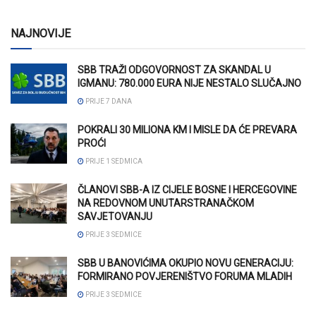
NAJNOVIJE
SBB TRAŽI ODGOVORNOST ZA SKANDAL U
IGMANU: 780.000 EURA NIJE NESTALO SLUČAJNO
PRIJE 7 DANA
POKRALI 30 MILIONA KM I MISLE DA ĆE PREVARA
PROĆI
PRIJE 1 SEDMICA
ČLANOVI SBB-A IZ CIJELE BOSNE I HERCEGOVINE
NA REDOVNOM UNUTARSTRANAČKOM
SAVJETOVANJU
PRIJE 3 SEDMICE
SBB U BANOVIĆIMA OKUPIO NOVU GENERACIJU:
FORMIRANO POVJERENIŠTVO FORUMA MLADIH
PRIJE 3 SEDMICE