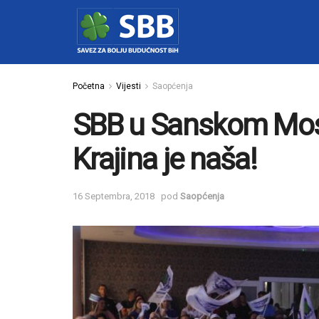
Početna
Vijesti
Saopćenja
SBB u Sanskom Most
Krajina je naša!
16 Septembra, 2018
pod
Saopćenja