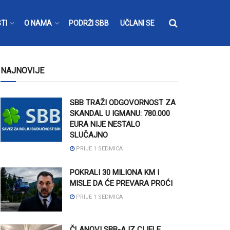
TI
O NAMA
PODRŽI SBB
UČLANI SE
NAJNOVIJE
SBB TRAŽI ODGOVORNOST ZA
SKANDAL U IGMANU: 780.000
EURA NIJE NESTALO
SLUČAJNO
PRIJE 1 SEDMICA
POKRALI 30 MILIONA KM I
MISLE DA ĆE PREVARA PROĆI
PRIJE 1 SEDMICA
ČLANOVI SBB-A IZ CIJELE