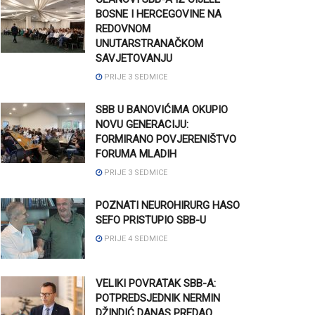
BOSNE I HERCEGOVINE NA
REDOVNOM
UNUTARSTRANAČKOM
SAVJETOVANJU
PRIJE 3 SEDMICE
SBB U BANOVIĆIMA OKUPIO
NOVU GENERACIJU:
FORMIRANO POVJERENIŠTVO
FORUMA MLADIH
PRIJE 3 SEDMICE
POZNATI NEUROHIRURG HASO
SEFO PRISTUPIO SBB-U
PRIJE 4 SEDMICE
VELIKI POVRATAK SBB-A:
POTPREDSJEDNIK NERMIN
DŽINDIĆ DANAS PREDAO