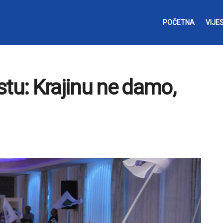
POČETNA
VIJES
u: Krajinu ne damo,