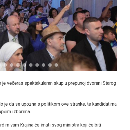
 je večeras spektakularan skup u prepunoj dvorani Starog
 je da se upozna s politikom ove stranke, te kandidatima
općim izborima.
dim vam Krajina će imati svog ministra koji će biti