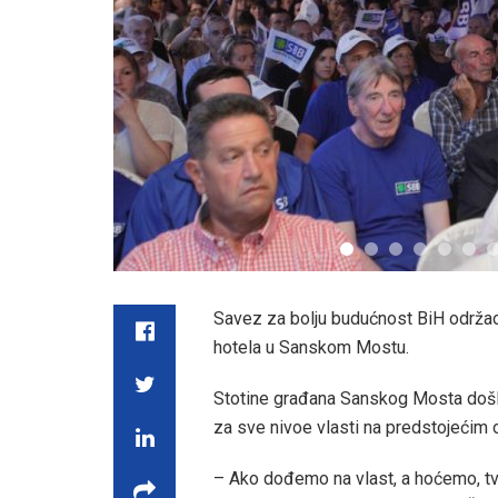
Savez za bolju budućnost BiH održao
hotela u Sanskom Mostu.
Stotine građana Sanskog Mosta došlo
za sve nivoe vlasti na predstojećim 
– Ako dođemo na vlast, a hoćemo, tvr