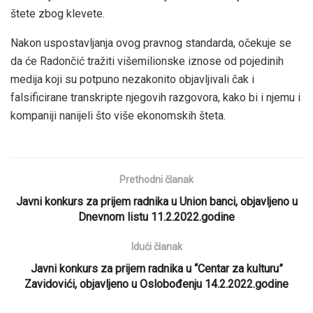
štete zbog klevete.
Nakon uspostavljanja ovog pravnog standarda, očekuje se
da će Radončić tražiti višemilionske iznose od pojedinih
medija koji su potpuno nezakonito objavljivali čak i
falsificirane transkripte njegovih razgovora, kako bi i njemu i
kompaniji nanijeli što više ekonomskih šteta.
Prethodni članak
Javni konkurs za prijem radnika u Union banci, objavljeno u
Dnevnom listu 11.2.2022.godine
Idući članak
Javni konkurs za prijem radnika u “Centar za kulturu”
Zavidovići, objavljeno u Oslobođenju 14.2.2022.godine