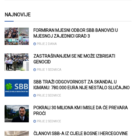
NAJNOVIJE
FORMIRAN MJESNI ODBOR SBB BANOVIĆI U
MJESNOJ ZAJEDNICI GRAD 3
PRIJE 2 DANA
ZASTRAŠIVANJEM SE NE MOŽE IZBRISATI
GENOCID
PRIJE 1 SEDMICA
SBB TRAŽI ODGOVORNOST ZA SKANDAL U
IGMANU: 780.000 EURA NIJE NESTALO SLUČAJNO
PRIJE 2 SEDMICE
POKRALI 30 MILIONA KM I MISLE DA ĆE PREVARA
PROĆI
PRIJE 2 SEDMICE
ČLANOVI SBB-A IZ CIJELE BOSNE I HERCEGOVINE