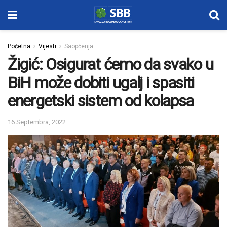
Početna
Vijesti
Saopćenja
Žigić: Osigurat ćemo da svako u
BiH može dobiti ugalj i spasiti
energetski sistem od kolapsa
16 Septembra, 2022