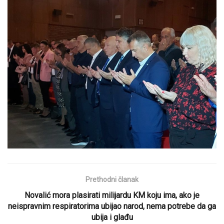
Prethodni članak
Novalić mora plasirati milijardu KM koju ima, ako je
neispravnim respiratorima ubijao narod, nema potrebe da ga
ubija i glađu