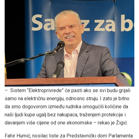
– Sistem “Elektroprivrede” će pasti ako se svi budu grijali
samo na električnu energiju, odnosno struju. I zato je bitno
da smo dogovorom između rudnika omogućili količine da
naši ljudi kupe ugalj bez nakupaca, traženjem protekcije i
davanjem više cijene od one ekonomske – rekao je Žigić.
Fahir Humić, nosilac liste za Predstavnički dom Parlamenta