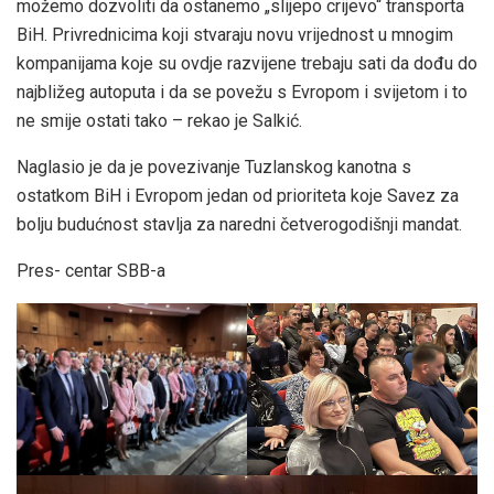
možemo dozvoliti da ostanemo „slijepo crijevo“ transporta
BiH. Privrednicima koji stvaraju novu vrijednost u mnogim
kompanijama koje su ovdje razvijene trebaju sati da dođu do
najbližeg autoputa i da se povežu s Evropom i svijetom i to
ne smije ostati tako – rekao je Salkić.
Naglasio je da je povezivanje Tuzlanskog kanotna s
ostatkom BiH i Evropom jedan od prioriteta koje Savez za
bolju budućnost stavlja za naredni četverogodišnji mandat.
Pres- centar SBB-a