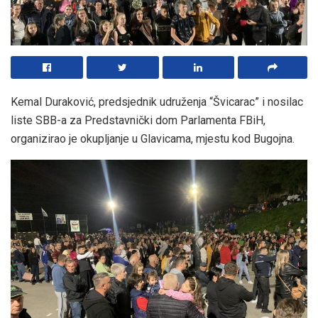
Kemal Duraković, predsjednik udruženja “Švicarac” i nosilac
liste SBB-a za Predstavnički dom Parlamenta FBiH,
organizirao je okupljanje u Glavicama, mjestu kod Bugojna.