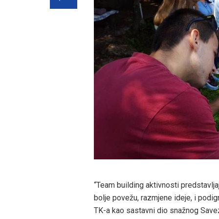
“Team building aktivnosti predstavlja
bolje povežu, razmjene ideje, i podig
TK-a kao sastavni dio snažnog Saveza