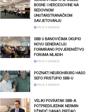
BOSNE I HERCEGOVINE NA
REDOVNOM
UNUTARSTRANAČKOM
SAVJETOVANJU
PRIJE 3 SEDMICE
SBB U BANOVIĆIMA OKUPIO
NOVU GENERACIJU:
FORMIRANO POVJERENIŠTVO
FORUMA MLADIH
PRIJE 3 SEDMICE
POZNATI NEUROHIRURG HASO
SEFO PRISTUPIO SBB-U
PRIJE 4 SEDMICE
VELIKI POVRATAK SBB-A:
POTPREDSJEDNIK NERMIN
DŽINDIĆ DANAS PREDAO