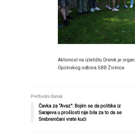
Aktivnost na izletištu Drenik je or
Općinskog odbora SBB Živinice.
Prethodni članak
Čavka za “Avaz”: Bojim se da politika iz
Sarajeva u prošlosti nije bila za to da se
Srebreničani vrate kući