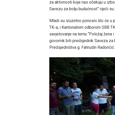
za aktivnosti koje nas očekuju u izb
Savezu za bolju budućnost” riječi s
Mladi su izuzetno ponosni što će u 
TK-a, i Kantonalnim odborom SBB TK-a
savjetovanje na temu “Položaj žena 
govornik biti predsjednik Saveza za 
Predsjedništva g. Fahrudin Radončić.