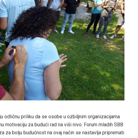
ju odličnu priliku da se osobe u ozbiljnim organizacijama
nu motivaciju za budući rad na viši nivo. Forum mladih SBB
 za bolju budućnost na ovaj način se nastavlja pripremati