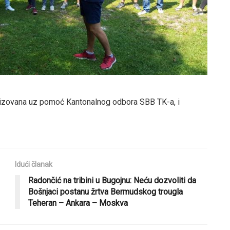
ganizovana uz pomoć Kantonalnog odbora SBB TK-a, i
Idući članak
Radončić na tribini u Bugojnu: Neću dozvoliti da
Bošnjaci postanu žrtva Bermudskog trougla
Teheran – Ankara – Moskva