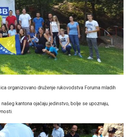
vinica organizovano druženje rukovodstva Foruma mladih
a našeg kantona ojačaju jedinstvo, bolje se upoznaju,
nosti.