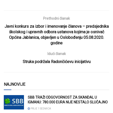
Prethodni članak
Javni konkurs za izbor i imenovanje članova – predsjednika
školskog i upravnih odbora ustanova kojima je osnivač
Općina Jablanica, objavljen u Oslobođenju 05.08.2020.
godine
Idući članak
Struka podržala Radončićevu inicijativu
NAJNOVIJE
SBB TRAŽI ODGOVORNOST ZA SKANDAL U
IGMANU: 780.000 EURA NIJE NESTALO SLUČAJNO
PRIJE 1 SEDMICA