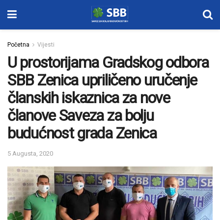
Početna
Vijesti
U prostorijama Gradskog odbora
SBB Zenica upriličeno uručenje
članskih iskaznica za nove
članove Saveza za bolju
budućnost grada Zenica
5 Augusta, 2020