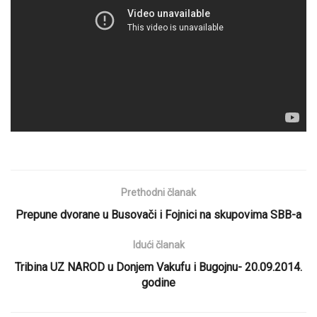
Prethodni članak
Prepune dvorane u Busovači i Fojnici na skupovima SBB-a
Idući članak
Tribina UZ NAROD u Donjem Vakufu i Bugojnu- 20.09.2014.
godine