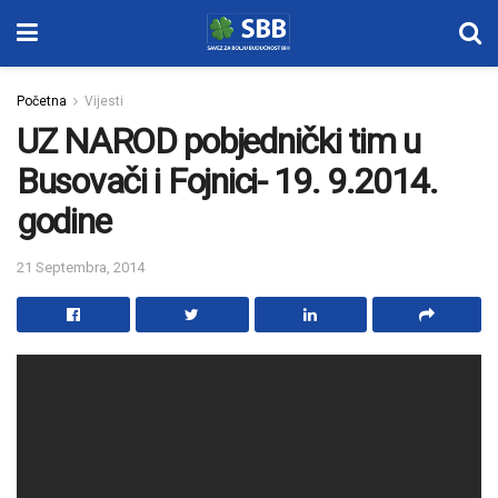
Početna
Vijesti
UZ NAROD pobjednički tim u
Busovači i Fojnici- 19. 9.2014.
godine
21 Septembra, 2014