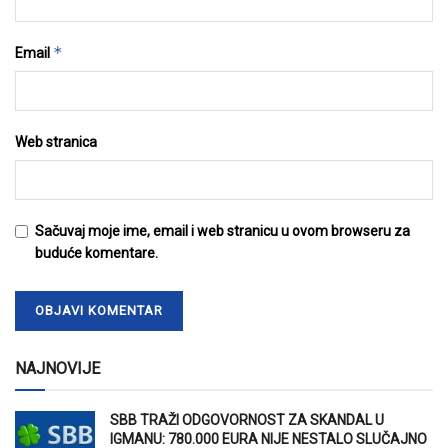
*
Email
Web stranica
Sačuvaj moje ime, email i web stranicu u ovom browseru za
buduće komentare.
NAJNOVIJE
SBB TRAŽI ODGOVORNOST ZA SKANDAL U
IGMANU: 780.000 EURA NIJE NESTALO SLUČAJNO