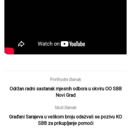
Prethodni članak
Održan radni sastanak mjesnih odbora u okviru OO SBB
Novi Grad
Idući članak
Građani Sarajeva u velikom broju odazvali se pozivu KO
SBB za prikupljanje pomoći