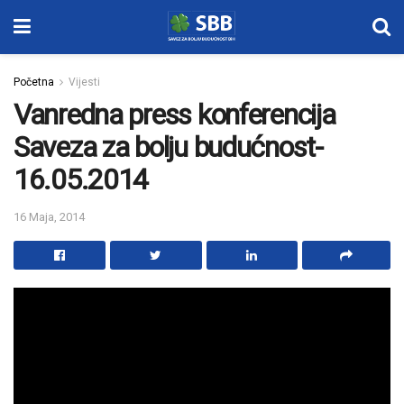
Početna
Vijesti
Vanredna press konferencija
Saveza za bolju budućnost-
16.05.2014
16 Maja, 2014