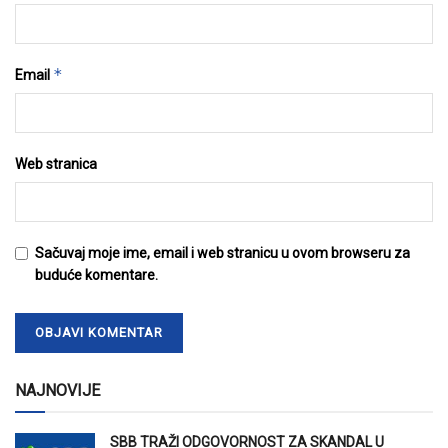
*
Email
Web stranica
Sačuvaj moje ime, email i web stranicu u ovom browseru za
buduće komentare.
NAJNOVIJE
SBB TRAŽI ODGOVORNOST ZA SKANDAL U