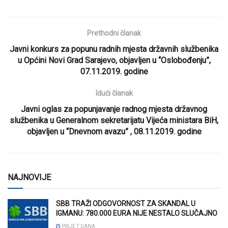
Prethodni članak
Javni konkurs za popunu radnih mjesta državnih službenika
u Općini Novi Grad Sarajevo, objavljen u “Oslobođenju”,
07.11.2019. godine
Idući članak
Javni oglas za popunjavanje radnog mjesta državnog
službenika u Generalnom sekretarijatu Vijeća ministara BiH,
objavljen u “Dnevnom avazu” , 08.11.2019. godine
NAJNOVIJE
SBB TRAŽI ODGOVORNOST ZA SKANDAL U
IGMANU: 780.000 EURA NIJE NESTALO SLUČAJNO
PRIJE 7 DANA