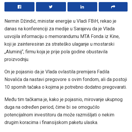
Nermin Džindić, ministar energije u Vladi FBiH, rekao je
danas na konferenciji za medije u Sarajevu da je Vlada
usvojila informaciju o memorandumu MTA Fonda iz Kine,
koji je zainteresiran za strateško ulaganje u mostarski
„Aluminij“, firmu koja je prije pola godine obustavila
proizvodnju.
On je pojasnio da je Vlada ovlastila premijera Fadila
Novalića da nastavi pregovore s ovim fondom, ali da postoji
10 spornih tačaka o kojima je potrebno dodatno pregovarati.
Među tim tačkama je, kako je pojasnio, mirovanje ukupnog
duga na određen period, čime bi se omogućilo
potencijalnom investitoru da može razmišljati o nekim
drugim koracima i finansijskom paketu ulaska.