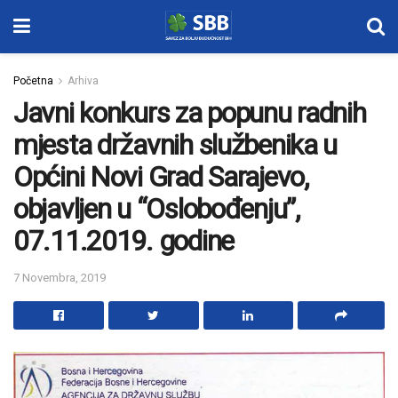
Početna
Arhiva
Javni konkurs za popunu radnih
mjesta državnih službenika u
Općini Novi Grad Sarajevo,
objavljen u “Oslobođenju”,
07.11.2019. godine
7 Novembra, 2019