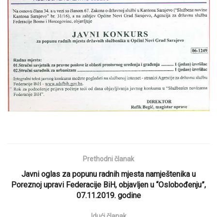
Prethodni članak
Javni oglas za popunu radnih mjesta namještenika u
Poreznoj upravi Federacije BiH, objavljen u “Oslobođenju”,
07.11.2019. godine
Idući članak