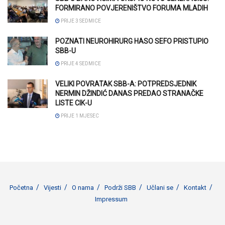
FORMIRANO POVJERENIŠTVO FORUMA MLADIH
PRIJE 3 SEDMICE
POZNATI NEUROHIRURG HASO SEFO PRISTUPIO
SBB-U
PRIJE 4 SEDMICE
VELIKI POVRATAK SBB-A: POTPREDSJEDNIK
NERMIN DŽINDIĆ DANAS PREDAO STRANAČKE
LISTE CIK-U
PRIJE 1 MJESEC
Početna
Vijesti
O nama
Podrži SBB
Učlani se
Kontakt
Impressum