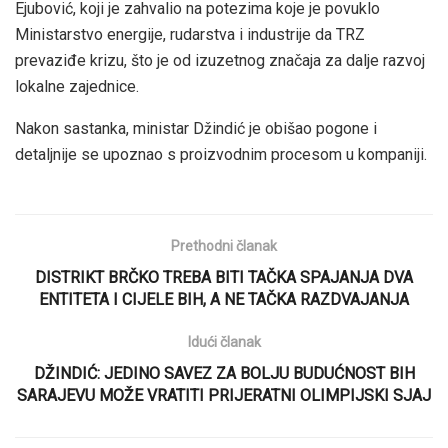
Ejubović, koji je zahvalio na potezima koje je povuklo
Ministarstvo energije, rudarstva i industrije da TRZ
prevaziđe krizu, što je od izuzetnog značaja za dalje razvoj
lokalne zajednice.
Nakon sastanka, ministar Džindić je obišao pogone i
detaljnije se upoznao s proizvodnim procesom u kompaniji.
Prethodni članak
DISTRIKT BRČKO TREBA BITI TAČKA SPAJANJA DVA
ENTITETA I CIJELE BIH, A NE TAČKA RAZDVAJANJA
Idući članak
DŽINDIĆ: JEDINO SAVEZ ZA BOLJU BUDUĆNOST BIH
SARAJEVU MOŽE VRATITI PRIJERATNI OLIMPIJSKI SJAJ