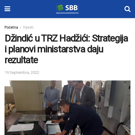
Početna
Vijesti
Džindić u TRZ Hadžići: Strategija
i planovi ministarstva daju
rezultate
19 Septembra, 2022