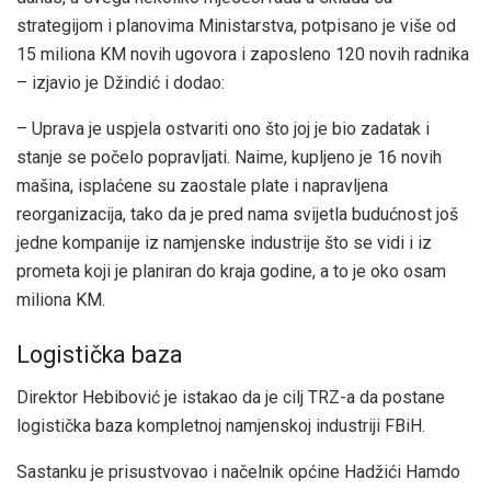
strategijom i planovima Ministarstva, potpisano je više od
15 miliona KM novih ugovora i zaposleno 120 novih radnika
– izjavio je Džindić i dodao:
– Uprava je uspjela ostvariti ono što joj je bio zadatak i
stanje se počelo popravljati. Naime, kupljeno je 16 novih
mašina, isplaćene su zaostale plate i napravljena
reorganizacija, tako da je pred nama svijetla budućnost još
jedne kompanije iz namjenske industrije što se vidi i iz
prometa koji je planiran do kraja godine, a to je oko osam
miliona KM.
Logistička baza
Direktor Hebibović je istakao da je cilj TRZ-a da postane
logistička baza kompletnoj namjenskoj industriji FBiH.
Sastanku je prisustvovao i načelnik općine Hadžići Hamdo