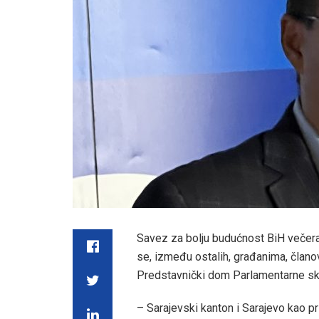
Savez za bolju budućnost BiH večera
se, između ostalih, građanima, članov
Predstavnički dom Parlamentarne sk
– Sarajevski kanton i Sarajevo kao p