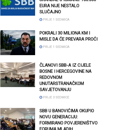
EURA NIJE NESTALO
SLUČAJNO
PRIJE 1 SEDMICA
POKRALI 30 MILIONA KM I
MISLE DA ĆE PREVARA PROĆI
PRIJE 1 SEDMICA
ČLANOVI SBB-A IZ CIJELE
BOSNE I HERCEGOVINE NA
REDOVNOM
UNUTARSTRANAČKOM
SAVJETOVANJU
PRIJE 3 SEDMICE
SBB U BANOVIĆIMA OKUPIO
NOVU GENERACIJU:
FORMIRANO POVJERENIŠTVO
FORUMA MLADIH