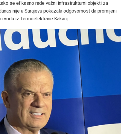
kako se efikasno rade važni infrastrukturni objekti za
 danas nije u Sarajevu pokazala odgovornost da promijeni
plu vodu iz Termoelektrane Kakanj…