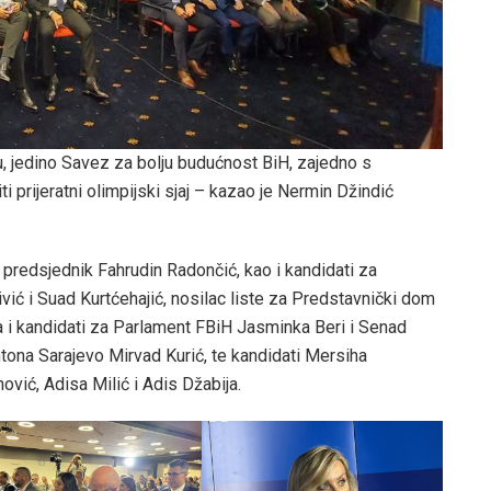
, jedino Savez za bolju budućnost BiH, zajedno s
 prijeratni olimpijski sjaj – kazao je Nermin Džindić
 predsjednik Fahrudin Radončić, kao i kandidati za
vić i Suad Kurtćehajić, nosilac liste za Predstavnički dom
 i kandidati za Parlament FBiH Jasminka Beri i Senad
ntona Sarajevo Mirvad Kurić, te kandidati Mersiha
ović, Adisa Milić i Adis Džabija.