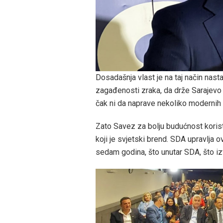
Dosadašnja vlast je na taj način nas
zagađenosti zraka, da drže Sarajevo
čak ni da naprave nekoliko modernih 
Zato Savez za bolju budućnost koris
koji je svjetski brend. SDA upravlja 
sedam godina, što unutar SDA, što iz