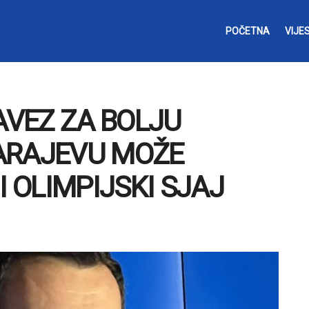
POČETNA
VIJES
AVEZ ZA BOLJU
ARAJEVU MOŽE
I OLIMPIJSKI SJAJ