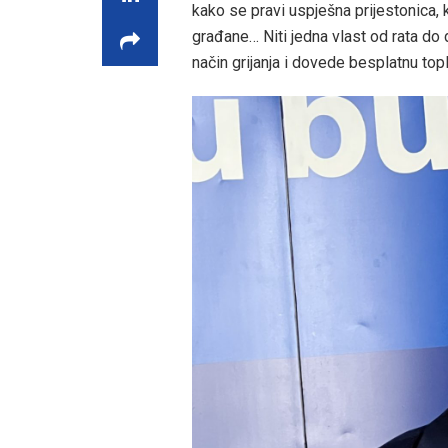
kako se pravi uspješna prijestonica, 
građane… Niti jedna vlast od rata do
način grijanja i dovede besplatnu to