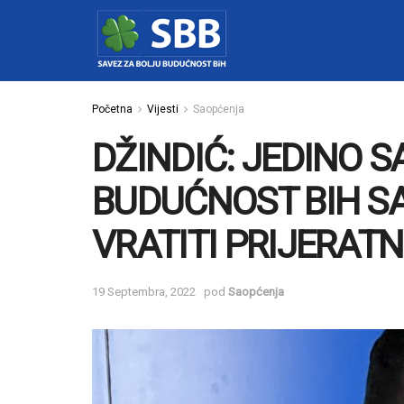
Početna
Vijesti
Saopćenja
DŽINDIĆ: JEDINO S
BUDUĆNOST BIH S
VRATITI PRIJERATN
19 Septembra, 2022
pod
Saopćenja