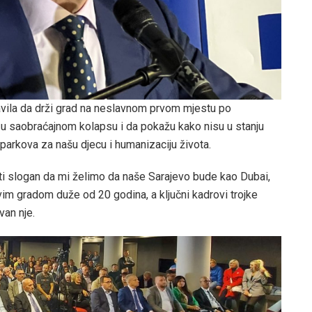
tavila da drži grad na neslavnom prvom mjestu po
 u saobraćajnom kolapsu i da pokažu kako nisu u stanju
parkova za našu djecu i humanizaciju života.
ti slogan da mi želimo da naše Sarajevo bude kao Dubai,
ovim gradom duže od 20 godina, a ključni kadrovi trojke
van nje.