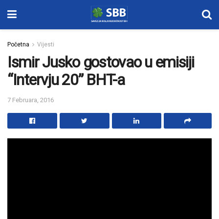
Početna
Vijesti
Ismir Jusko gostovao u emisiji
“Intervju 20” BHT-a
7 Februara, 2016