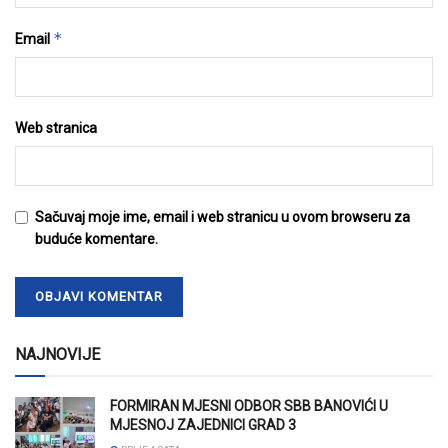
*
Email
Web stranica
Sačuvaj moje ime, email i web stranicu u ovom browseru za
buduće komentare.
NAJNOVIJE
FORMIRAN MJESNI ODBOR SBB BANOVIĆI U
MJESNOJ ZAJEDNICI GRAD 3