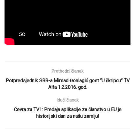
Prethodni članak
Potpredsjednik SBB-a Mirsad Đonlagić gost “U škripcu” TV
Alfa 1.2.2016. god.
Idući članak
Čevra za TV1: Predaja aplikacije za članstvo u EU je
historijski dan za našu zemlju!