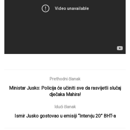
Prethodni članak
Ministar Jusko: Policija će učiniti sve da rasvijetli slučaj
dječaka Mahira!
Idući članak
Ismir Jusko gostovao u emisiji “Intervju 20” BHT-a