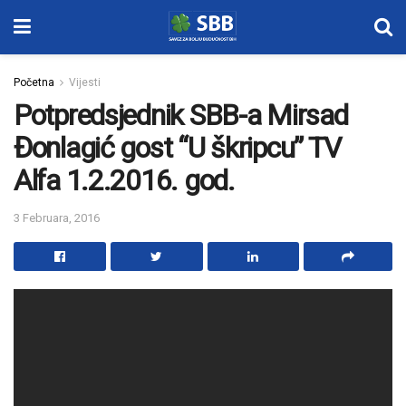
Početna
Vijesti
Potpredsjednik SBB-a Mirsad
Đonlagić gost “U škripcu” TV
Alfa 1.2.2016. god.
3 Februara, 2016