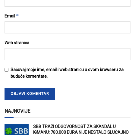
*
Email
Web stranica
Sačuvaj moje ime, email i web stranicu u ovom browseru za
buduće komentare.
NAJNOVIJE
SBB TRAŽI ODGOVORNOST ZA SKANDAL U
IGMANU: 780.000 EURA NIJE NESTALO SLUČAJNO