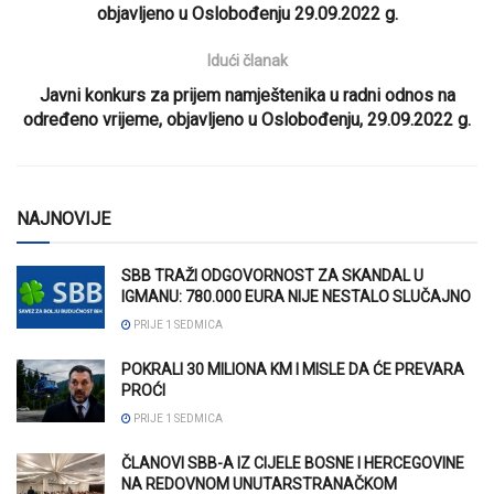
objavljeno u Oslobođenju 29.09.2022 g.
Idući članak
Javni konkurs za prijem namještenika u radni odnos na
određeno vrijeme, objavljeno u Oslobođenju, 29.09.2022 g.
NAJNOVIJE
SBB TRAŽI ODGOVORNOST ZA SKANDAL U
IGMANU: 780.000 EURA NIJE NESTALO SLUČAJNO
PRIJE 1 SEDMICA
POKRALI 30 MILIONA KM I MISLE DA ĆE PREVARA
PROĆI
PRIJE 1 SEDMICA
ČLANOVI SBB-A IZ CIJELE BOSNE I HERCEGOVINE
NA REDOVNOM UNUTARSTRANAČKOM