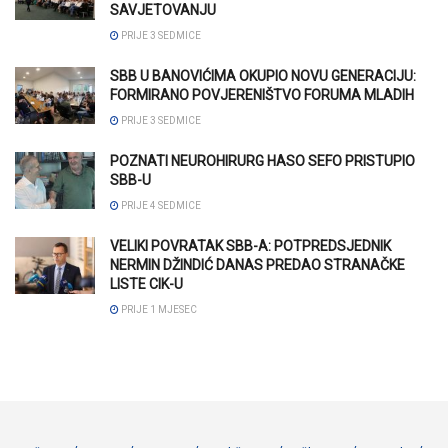
SAVJETOVANJU
PRIJE 3 SEDMICE
SBB U BANOVIĆIMA OKUPIO NOVU GENERACIJU:
FORMIRANO POVJERENIŠTVO FORUMA MLADIH
PRIJE 3 SEDMICE
POZNATI NEUROHIRURG HASO SEFO PRISTUPIO
SBB-U
PRIJE 4 SEDMICE
VELIKI POVRATAK SBB-A: POTPREDSJEDNIK
NERMIN DŽINDIĆ DANAS PREDAO STRANAČKE
LISTE CIK-U
PRIJE 1 MJESEC