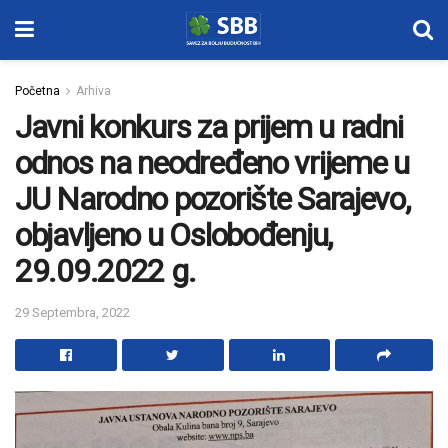
Početna
Arhiva
Javni konkurs za prijem u radni
odnos na neodređeno vrijeme u
JU Narodno pozorište Sarajevo,
objavljeno u Oslobođenju,
29.09.2022 g.
29 Septembra, 2022