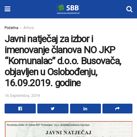
Početna
Arhiva
Javni natječaj za izbor i
imenovanje članova NO JKP
“Komunalac” d.o.o. Busovača,
objavljen u Oslobođenju,
16.09.2019. godine
16 Septembra, 2019