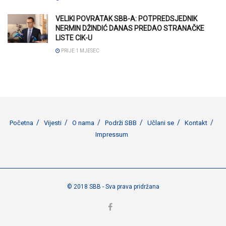
VELIKI POVRATAK SBB-A: POTPREDSJEDNIK
NERMIN DŽINDIĆ DANAS PREDAO STRANAČKE
LISTE CIK-U
PRIJE 1 MJESEC
Početna
Vijesti
O nama
Podrži SBB
Učlani se
Kontakt
Impressum
© 2018 SBB - Sva prava pridržana