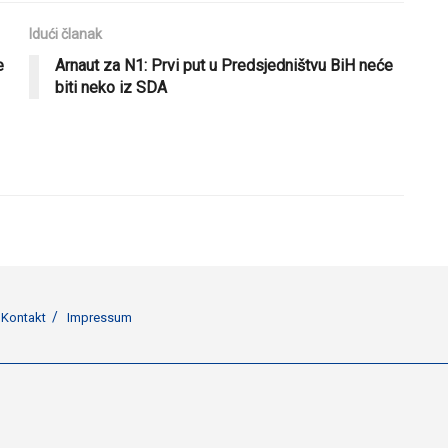
Idući članak
e
Arnaut za N1: Prvi put u Predsjedništvu BiH neće
biti neko iz SDA
Kontakt
Impressum