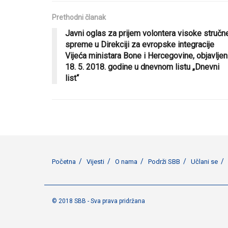
Prethodni članak
Javni oglas za prijem volontera visoke stručn
spreme u Direkciji za evropske integracije
Vijeća ministara Bone i Hercegovine, objavljen
18. 5. 2018. godine u dnevnom listu „Dnevni
list“
Početna
Vijesti
O nama
Podrži SBB
Učlani se
© 2018 SBB - Sva prava pridržana