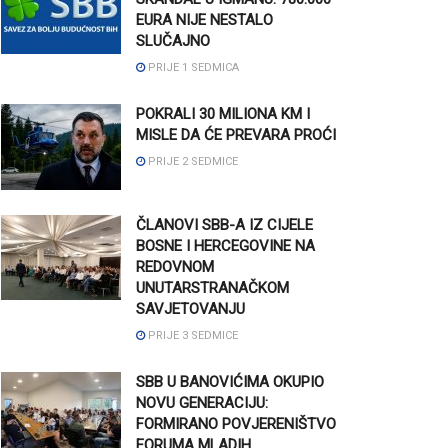
EURA NIJE NESTALO
SLUČAJNO
PRIJE 1 SEDMICA
POKRALI 30 MILIONA KM I
MISLE DA ĆE PREVARA PROĆI
PRIJE 2 SEDMICE
ČLANOVI SBB-A IZ CIJELE
BOSNE I HERCEGOVINE NA
REDOVNOM
UNUTARSTRANAČKOM
SAVJETOVANJU
PRIJE 3 SEDMICE
SBB U BANOVIĆIMA OKUPIO
NOVU GENERACIJU:
FORMIRANO POVJERENIŠTVO
FORUMA MLADIH