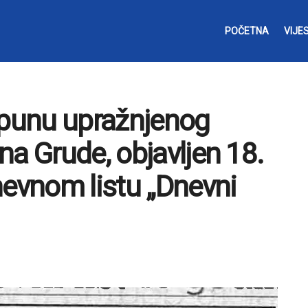
POČETNA
VIJES
opunu upražnjenog
na Grude, objavljen 18.
nevnom listu „Dnevni