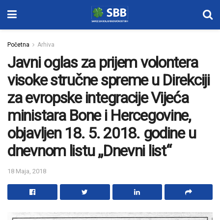
Početna
Arhiva
Javni oglas za prijem volontera
visoke stručne spreme u Direkciji
za evropske integracije Vijeća
ministara Bone i Hercegovine,
objavljen 18. 5. 2018. godine u
dnevnom listu „Dnevni list“
18 Maja, 2018