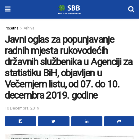
Početna
Arhiva
Javni oglas za popunjavanje
radnih mjesta rukovodećih
državnih službenika u Agenciji za
statistiku BiH, objavljen u
Večernjem listu, od 07. do 10.
decembra 2019. godine
10 Decembra, 2019