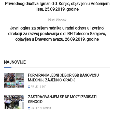
Privrednog društva Igman d.d. Konjic, objavljen u Večernjem
listu, 25.09.2019. godine
Idući članak
Javni oglas za prijem radnika u radni odnos u Izvršnoj
direkciji za razvoj poslovanja d.d. BH Telecom Sarajevo,
objavljen u Dnevnom avazu, 26.09.2019. godine
NAJNOVIJE
FORMIRAN MJESNI ODBOR SBB BANOVIĆI U
MJESNOJ ZAJEDNICI GRAD 3
PRIJE 16 SATI
ZASTRAŠIVANJEM SE NE MOŽE IZBRISATI
GENOCID
PRIJE 1 SEDMICA