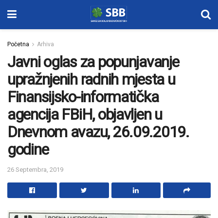
Početna
Arhiva
Javni oglas za popunjavanje
upražnjenih radnih mjesta u
Finansijsko-informatička
agencija FBiH, objavljen u
Dnevnom avazu, 26.09.2019.
godine
26 Septembra, 2019