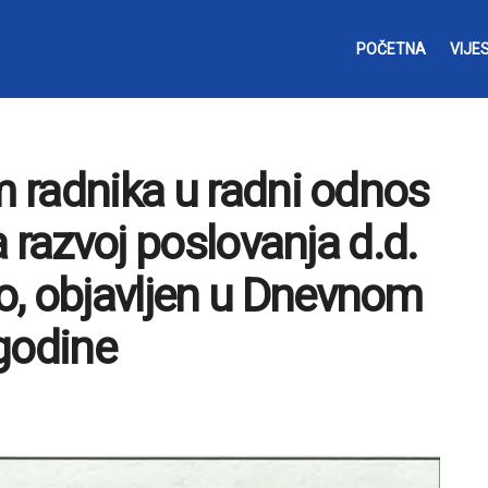
POČETNA
VIJES
m radnika u radni odnos
za razvoj poslovanja d.d.
o, objavljen u Dnevnom
godine