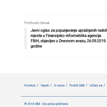
Prethodni članak
Javni oglas za popunjavanje upražnjenih radni
mjesta u Finansijsko-informatička agencija
FBiH, objavljen u Dnevnom avazu, 26.09.2019.
godine
Početna
Vijesti
O nama
Podrži SBB
Učlani se
© 2018 SBB - Sva prava pridržana