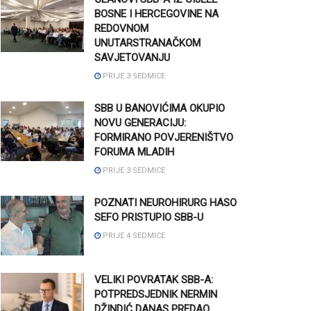
BOSNE I HERCEGOVINE NA
REDOVNOM
UNUTARSTRANAČKOM
SAVJETOVANJU
PRIJE 3 SEDMICE
SBB U BANOVIĆIMA OKUPIO
NOVU GENERACIJU:
FORMIRANO POVJERENIŠTVO
FORUMA MLADIH
PRIJE 3 SEDMICE
POZNATI NEUROHIRURG HASO
SEFO PRISTUPIO SBB-U
PRIJE 4 SEDMICE
VELIKI POVRATAK SBB-A:
POTPREDSJEDNIK NERMIN
DŽINDIĆ DANAS PREDAO