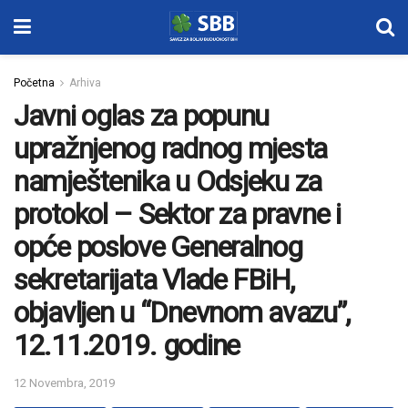
Početna
Arhiva
Javni oglas za popunu
upražnjenog radnog mjesta
namještenika u Odsjeku za
protokol – Sektor za pravne i
opće poslove Generalnog
sekretarijata Vlade FBiH,
objavljen u “Dnevnom avazu”,
12.11.2019. godine
12 Novembra, 2019