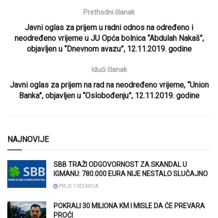
Prethodni članak
Javni oglas za prijem u radni odnos na određeno i
neodređeno vrijeme u JU Opća bolnica “Abdulah Nakaš”,
objavljen u “Dnevnom avazu”, 12.11.2019. godine
Idući članak
Javni oglas za prijem na rad na neodređeno vrijeme, “Union
Banka”, objavljen u “Oslobođenju”, 12.11.2019. godine
NAJNOVIJE
SBB TRAŽI ODGOVORNOST ZA SKANDAL U
IGMANU: 780.000 EURA NIJE NESTALO SLUČAJNO
PRIJE 1 SEDMICA
POKRALI 30 MILIONA KM I MISLE DA ĆE PREVARA
PROĆI