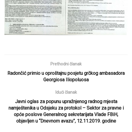
Prethodni članak
Radončić primio u oproštajnu posjetu grčkog ambasadora
Georgiosa Iliopoluosa
Idući članak
Javni oglas za popunu upražnjenog radnog mjesta
namještenika u Odsjeku za protokol – Sektor za pravne i
opće poslove Generalnog sekretarijata Vlade FBiH,
objavljen u “Dnevnom avazu”, 12.11.2019. godine