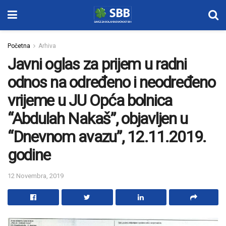
Početna
Arhiva
Javni oglas za prijem u radni
odnos na određeno i neodređeno
vrijeme u JU Opća bolnica
“Abdulah Nakaš”, objavljen u
“Dnevnom avazu”, 12.11.2019.
godine
12 Novembra, 2019