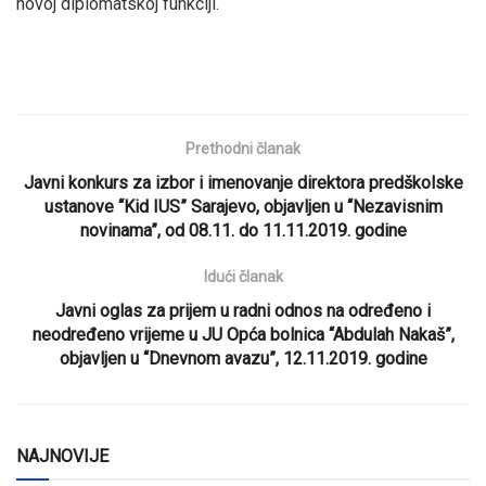
novoj diplomatskoj funkciji.
Prethodni članak
Javni konkurs za izbor i imenovanje direktora predškolske
ustanove “Kid IUS” Sarajevo, objavljen u “Nezavisnim
novinama”, od 08.11. do 11.11.2019. godine
Idući članak
Javni oglas za prijem u radni odnos na određeno i
neodređeno vrijeme u JU Opća bolnica “Abdulah Nakaš”,
objavljen u “Dnevnom avazu”, 12.11.2019. godine
NAJNOVIJE