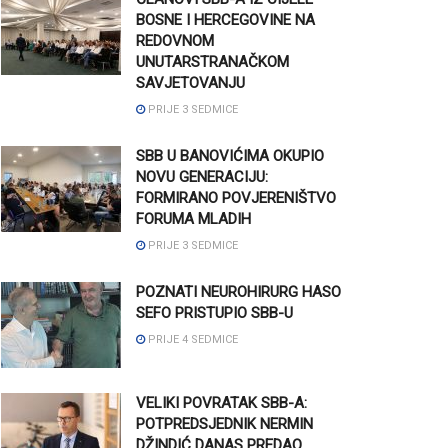
BOSNE I HERCEGOVINE NA
REDOVNOM
UNUTARSTRANAČKOM
SAVJETOVANJU
PRIJE 3 SEDMICE
SBB U BANOVIĆIMA OKUPIO
NOVU GENERACIJU:
FORMIRANO POVJERENIŠTVO
FORUMA MLADIH
PRIJE 3 SEDMICE
POZNATI NEUROHIRURG HASO
SEFO PRISTUPIO SBB-U
PRIJE 4 SEDMICE
VELIKI POVRATAK SBB-A:
POTPREDSJEDNIK NERMIN
DŽINDIĆ DANAS PREDAO