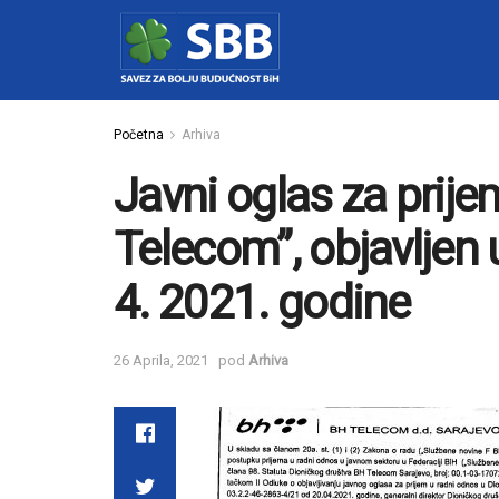
Početna
Arhiva
Javni oglas za prije
Telecom”, objavljen
4. 2021. godine
26 Aprila, 2021
pod
Arhiva