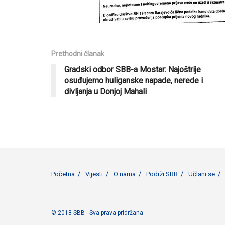
Prethodni članak
Gradski odbor SBB-a Mostar: Najoštrije
osuđujemo huliganske napade, nerede i
divljanja u Donjoj Mahali
Početna
Vijesti
O nama
Podrži SBB
Učlani se
© 2018 SBB - Sva prava pridržana