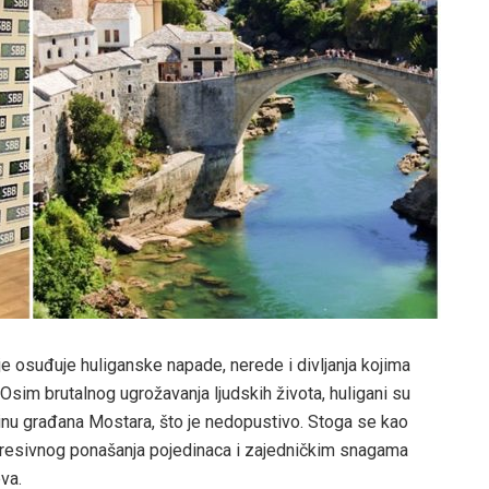
e osuđuje huliganske napade, nerede i divljanja kojima
Osim brutalnog ugrožavanja ljudskih života, huligani su
vinu građana Mostara, što je nedopustivo. Stoga se kao
gresivnog ponašanja pojedinaca i zajedničkim snagama
eva.