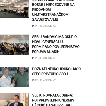
BOSNE I HERCEGOVINE NA
REDOVNOM
UNUTARSTRANAČKOM
SAVJETOVANJU
PRIJE 3 SEDMICE
SBB U BANOVIĆIMA OKUPIO
NOVU GENERACIJU:
FORMIRANO POVJERENIŠTVO
FORUMA MLADIH
PRIJE 3 SEDMICE
POZNATI NEUROHIRURG HASO
SEFO PRISTUPIO SBB-U
PRIJE 4 SEDMICE
VELIKI POVRATAK SBB-A:
POTPREDSJEDNIK NERMIN
DŽINDIĆ DANAS PREDAO