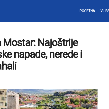
POČETNA
VIJES
 Mostar: Najoštrije
ke napade, nerede i
ahali