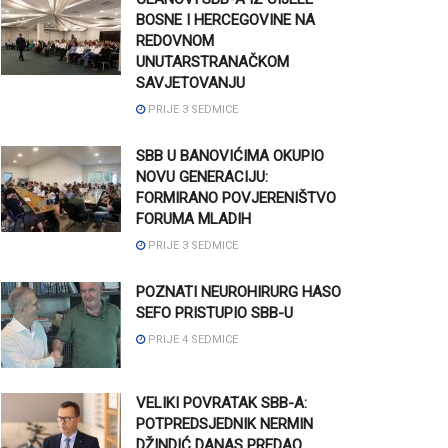
BOSNE I HERCEGOVINE NA
REDOVNOM
UNUTARSTRANAČKOM
SAVJETOVANJU
PRIJE 3 SEDMICE
SBB U BANOVIĆIMA OKUPIO
NOVU GENERACIJU:
FORMIRANO POVJERENIŠTVO
FORUMA MLADIH
PRIJE 3 SEDMICE
POZNATI NEUROHIRURG HASO
SEFO PRISTUPIO SBB-U
PRIJE 4 SEDMICE
VELIKI POVRATAK SBB-A:
POTPREDSJEDNIK NERMIN
DŽINDIĆ DANAS PREDAO