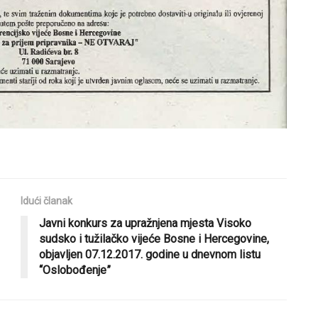
Idući članak
Javni konkurs za upražnjena mjesta Visoko
sudsko i tužilačko vijeće Bosne i Hercegovine,
objavljen 07.12.2017. godine u dnevnom listu
“Oslobođenje”