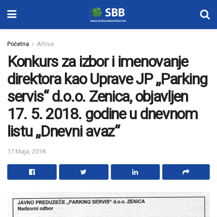
Početna
Arhiva
Konkurs za izbor i imenovanje
direktora kao Uprave JP „Parking
servis“ d.o.o. Zenica, objavljen
17. 5. 2018. godine u dnevnom
listu „Dnevni avaz“
17 Maja, 2018