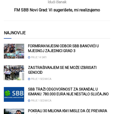
Idući članak
FM SBB Novi Grad: Vi sugerišete, mi realizujemo
NAJNOVIJE
FORMIRAN MJESNI ODBOR SBB BANOVIĆI U
MJESNOJ ZAJEDNICI GRAD 3
PRIJE 14 SATI
ZASTRAŠIVANJEM SE NE MOŽE IZBRISATI
GENOCID
PRIJE 1 SEDMICA
SBB TRAŽI ODGOVORNOST ZA SKANDAL U
IGMANU: 780.000 EURA NIJE NESTALO SLUČAJNO
PRIJE 1 SEDMICA
POKRALI 30 MILIONA KM I MISLE DA ĆE PREVARA