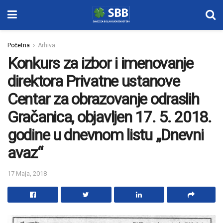
Početna
Arhiva
Konkurs za izbor i imenovanje
direktora Privatne ustanove
Centar za obrazovanje odraslih
Gračanica, objavljen 17. 5. 2018.
godine u dnevnom listu „Dnevni
avaz“
17 Maja, 2018