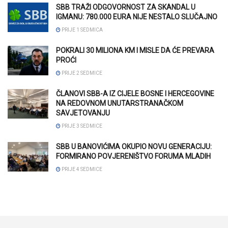
SBB TRAŽI ODGOVORNOST ZA SKANDAL U
IGMANU: 780.000 EURA NIJE NESTALO SLUČAJNO
PRIJE 1 SEDMICA
POKRALI 30 MILIONA KM I MISLE DA ĆE PREVARA
PROĆI
PRIJE 2 SEDMICE
ČLANOVI SBB-A IZ CIJELE BOSNE I HERCEGOVINE
NA REDOVNOM UNUTARSTRANAČKOM
SAVJETOVANJU
PRIJE 3 SEDMICE
SBB U BANOVIĆIMA OKUPIO NOVU GENERACIJU:
FORMIRANO POVJERENIŠTVO FORUMA MLADIH
PRIJE 4 SEDMICE