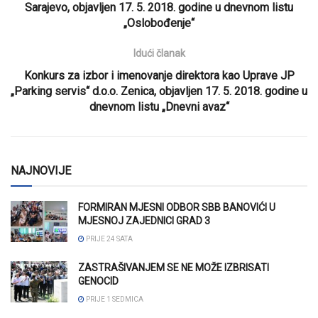
Sarajevo, objavljen 17. 5. 2018. godine u dnevnom listu
„Oslobođenje“
Idući članak
Konkurs za izbor i imenovanje direktora kao Uprave JP
„Parking servis“ d.o.o. Zenica, objavljen 17. 5. 2018. godine u
dnevnom listu „Dnevni avaz“
NAJNOVIJE
FORMIRAN MJESNI ODBOR SBB BANOVIĆI U
MJESNOJ ZAJEDNICI GRAD 3
PRIJE 24 SATA
ZASTRAŠIVANJEM SE NE MOŽE IZBRISATI
GENOCID
PRIJE 1 SEDMICA