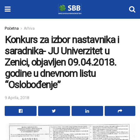
Početna
Arhiva
Konkurs za izbor nastavnika i
saradnika- JU Univerzitet u
Zenici, objavljen 09.04.2018.
godine u dnevnom listu
“Oslobođenje”
9 Aprila, 2018