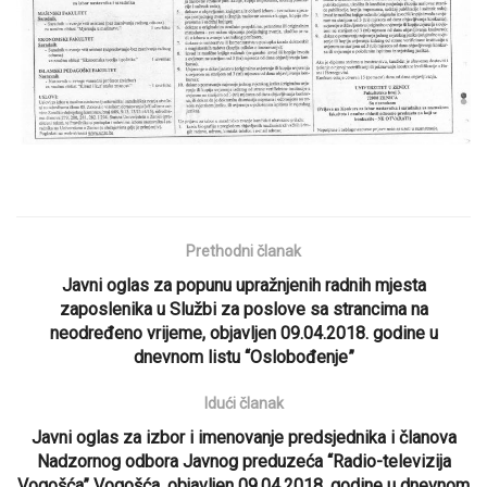
Prethodni članak
Javni oglas za popunu upražnjenih radnih mjesta
zaposlenika u Službi za poslove sa strancima na
neodređeno vrijeme, objavljen 09.04.2018. godine u
dnevnom listu “Oslobođenje”
Idući članak
Javni oglas za izbor i imenovanje predsjednika i članova
Nadzornog odbora Javnog preduzeća “Radio-televizija
Vogošća” Vogošća, objavljen 09.04.2018. godine u dnevnom