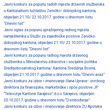
Javni konkurs za popunu radnih mjesta državnih službenika
u Kantonalnom tužilaštvu Zeničko- dobojskog kantona,
objavljen 21.10/ 22.10.2017. godine u dnevnom listu
“Dnevni list”
Javni oglas za popunu upražnjenog radnog mjesta
namještenika u Službi za zajedničke poslove Zeničko-
dobojskog kantona, objavljen 21.10/ 22.10.2017. godine u
dnevnom listu “Dnevni list”
Javni konkurs za popunu radnog mjesta državnog
službenika u Ministarstvu zdravstva i socijalne politike
Srednjobosanskog kantona/ Kantona Središnja Bosna,
objavljen 21.10.2017. godine u dnevnom listu “Dnevni avaz”
Javni konkurs za izbor i imenovanje člana Uprave- izvršnog
direktora za finansijske, marketinške i opće poslove JP
“Televizija Kantona Sarajevo” d.o.o Sarajevo, objavljen
20.10.2017. godine u dnevnom listu “Oslobođenje”
Javni konkurs za izbor i imenovanje direktora ZU Apoteka