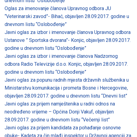
dnevnom listu “Oslobođenje
“
Oglas za imenovanje članova Upravnog odbora JU
“Veterinarski zavod”- Bihać, objavljen 28.09.2017. godine u
dnevnom listu “Oslobođenje”
Javni oglas za izbor i imenovanje članova Upravnog odbora
Ustanove ” Sportska dvorana”- Konjic, objavljen 28.09.2017.
godine u dnevnom listu “Oslobođenje”
Javni oglas za izbor i imenovanje članova Nadzornog
odbora Radio Televizije d.o.o. Konjic, objavljen 28.09.2017.
godine u dnevnom listu “Oslobođenje”
Javni oglas za popunu radnih mjesta državnih službenika u
Ministarstvu komunikacija i prometa Bosne i Hercegovine,
objavljen 28.09.2017. godine u dnevnom listu “Dnevni list”
Javni oglas za prijem namještenika u radni odnos na
neodređeno vrijeme – Općina Donji Vakuf, objavljen
28.09.2017. godine u dnevnom listu “Večernji list”
Javni oglas za prijem kandidata za pohađanje osnovne
obuke- Kadeta za čin mlađi inspektor u Državnoj agenciji za