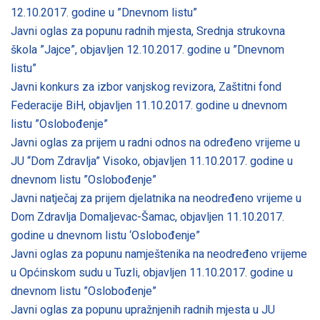
12.10.2017. godine u ”Dnevnom listu”
Javni oglas za popunu radnih mjesta, Srednja strukovna
škola ”Jajce”, objavljen 12.10.2017. godine u ”Dnevnom
listu”
Javni konkurs za izbor vanjskog revizora, Zaštitni fond
Federacije BiH, objavljen 11.10.2017. godine u dnevnom
listu ”Oslobođenje”
Javni oglas za prijem u radni odnos na određeno vrijeme u
JU “Dom Zdravlja” Visoko, objavljen 11.10.2017. godine u
dnevnom listu ”Oslobođenje”
Javni natječaj za prijem djelatnika na neodređeno vrijeme u
Dom Zdravlja Domaljevac-Šamac, objavljen 11.10.2017.
godine u dnevnom listu ‘Oslobođenje”
Javni oglas za popunu namještenika na neodređeno vrijeme
u Općinskom sudu u Tuzli, objavljen 11.10.2017. godine u
dnevnom listu ”Oslobođenje”
Javni oglas za popunu upražnjenih radnih mjesta u JU