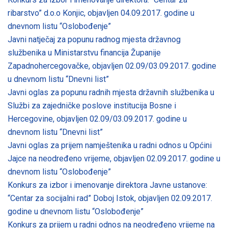
ribarstvo” d.o.o Konjic, objavljen 04.09.2017. godine u
dnevnom listu “Oslobođenje”
Javni natječaj za popunu radnog mjesta državnog
službenika u Ministarstvu financija Županije
Zapadnohercegovačke, objavljen 02.09/03.09.2017. godine
u dnevnom listu “Dnevni list”
Javni oglas za popunu radnih mjesta državnih službenika u
Službi za zajedničke poslove institucija Bosne i
Hercegovine, objavljen 02.09/03.09.2017. godine u
dnevnom listu “Dnevni list”
Javni oglas za prijem namještenika u radni odnos u Općini
Jajce na neodređeno vrijeme, objavljen 02.09.2017. godine u
dnevnom listu “Oslobođenje”
Konkurs za izbor i imenovanje direktora Javne ustanove:
“Centar za socijalni rad” Doboj Istok, objavljen 02.09.2017.
godine u dnevnom listu “Oslobođenje”
Konkurs za prijem u radni odnos na neodređeno vrijeme na