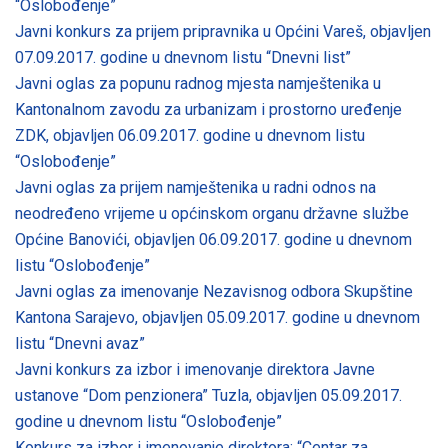
“Oslobođenje”
Javni konkurs za prijem pripravnika u Općini Vareš, objavljen
07.09.2017. godine u dnevnom listu “Dnevni list”
Javni oglas za popunu radnog mjesta namještenika u
Kantonalnom zavodu za urbanizam i prostorno uređenje
ZDK, objavljen 06.09.2017. godine u dnevnom listu
“Oslobođenje”
Javni oglas za prijem namještenika u radni odnos na
neodređeno vrijeme u općinskom organu državne službe
Općine Banovići, objavljen 06.09.2017. godine u dnevnom
listu “Oslobođenje”
Javni oglas za imenovanje Nezavisnog odbora Skupštine
Kantona Sarajevo, objavljen 05.09.2017. godine u dnevnom
listu “Dnevni avaz”
Javni konkurs za izbor i imenovanje direktora Javne
ustanove “Dom penzionera” Tuzla, objavljen 05.09.2017.
godine u dnevnom listu “Oslobođenje”
Konkurs za izbor i imenovanje direktora: “Centar za