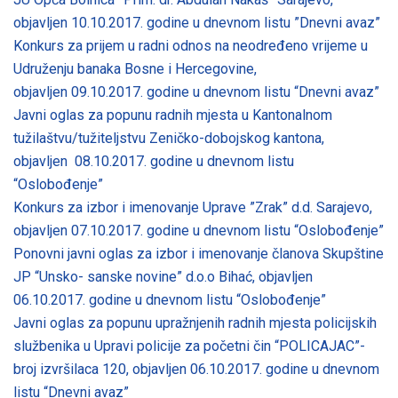
objavljen 10.10.2017. godine u dnevnom listu ”Dnevni avaz”
Konkurs za prijem u radni odnos na neodređeno vrijeme u
Udruženju banaka Bosne i Hercegovine,
objavljen 09.10.2017. godine u dnevnom listu “Dnevni avaz”
Javni oglas za popunu radnih mjesta u Kantonalnom
tužilaštvu/tužiteljstvu Zeničko-dobojskog kantona,
objavljen 08.10.2017. godine u dnevnom listu
“Oslobođenje”
Konkurs za izbor i imenovanje Uprave ”Zrak” d.d. Sarajevo,
objavljen 07.10.2017. godine u dnevnom listu “Oslobođenje”
Ponovni javni oglas za izbor i imenovanje članova Skupštine
JP “Unsko- sanske novine” d.o.o Bihać, objavljen
06.10.2017. godine u dnevnom listu “Oslobođenje”
Javni oglas za popunu upražnjenih radnih mjesta policijskih
službenika u Upravi policije za početni čin “POLICAJAC”-
broj izvršilaca 120, objavljen 06.10.2017. godine u dnevnom
listu “Dnevni avaz”