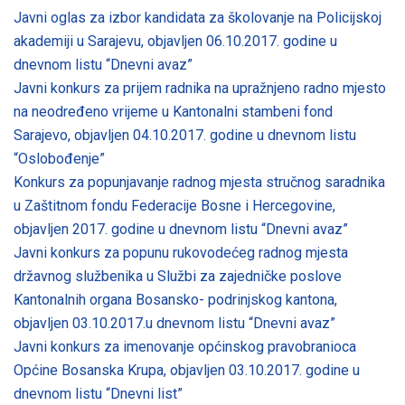
Javni oglas za izbor kandidata za školovanje na Policijskoj
akademiji u Sarajevu, objavljen 06.10.2017. godine u
dnevnom listu “Dnevni avaz”
Javni konkurs za prijem radnika na upražnjeno radno mjesto
na neodređeno vrijeme u Kantonalni stambeni fond
Sarajevo, objavljen 04.10.2017. godine u dnevnom listu
“Oslobođenje”
Konkurs za popunjavanje radnog mjesta stručnog saradnika
u Zaštitnom fondu Federacije Bosne i Hercegovine,
objavljen 2017. godine u dnevnom listu “Dnevni avaz”
Javni konkurs za popunu rukovodećeg radnog mjesta
državnog službenika u Službi za zajedničke poslove
Kantonalnih organa Bosansko- podrinjskog kantona,
objavljen 03.10.2017.u dnevnom listu “Dnevni avaz”
Javni konkurs za imenovanje općinskog pravobranioca
Općine Bosanska Krupa, objavljen 03.10.2017. godine u
dnevnom listu “Dnevni list”