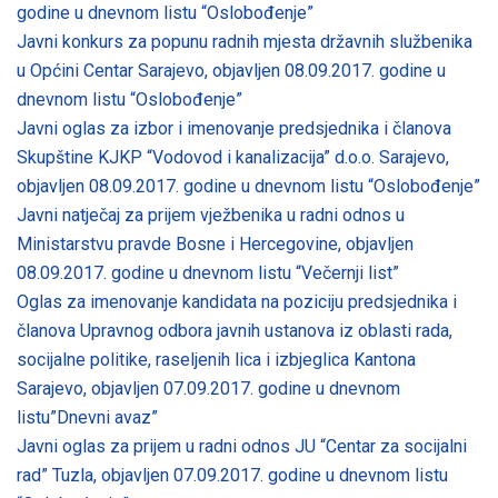
godine u dnevnom listu “Oslobođenje”
Javni konkurs za popunu radnih mjesta državnih službenika
u Općini Centar Sarajevo, objavljen 08.09.2017. godine u
dnevnom listu “Oslobođenje”
Javni oglas za izbor i imenovanje predsjednika i članova
Skupštine KJKP “Vodovod i kanalizacija” d.o.o. Sarajevo,
objavljen 08.09.2017. godine u dnevnom listu “Oslobođenje”
Javni natječaj za prijem vježbenika u radni odnos u
Ministarstvu pravde Bosne i Hercegovine, objavljen
08.09.2017. godine u dnevnom listu “Večernji list”
Oglas za imenovanje kandidata na poziciju predsjednika i
članova Upravnog odbora javnih ustanova iz oblasti rada,
socijalne politike, raseljenih lica i izbjeglica Kantona
Sarajevo, objavljen 07.09.2017. godine u dnevnom
listu”Dnevni avaz”
Javni oglas za prijem u radni odnos JU “Centar za socijalni
rad” Tuzla, objavljen 07.09.2017. godine u dnevnom listu