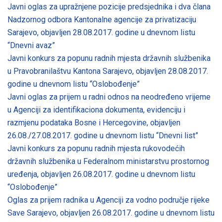
Javni oglas za upražnjene pozicije predsjednika i dva člana
Nadzornog odbora Kantonalne agencije za privatizaciju
Sarajevo, objavljen 28.08.2017. godine u dnevnom listu
“Dnevni avaz”
Javni konkurs za popunu radnih mjesta državnih službenika
u Pravobranilaštvu Kantona Sarajevo, objavljen 28.08.2017.
godine u dnevnom listu “Oslobođenje”
Javni oglas za prijem u radni odnos na neodređeno vrijeme
u Agenciji za identifikaciona dokumenta, evidenciju i
razmjenu podataka Bosne i Hercegovine, objavljen
26.08./27.08.2017. godine u dnevnom listu “Dnevni list”
Javni konkurs za popunu radnih mjesta rukovodećih
državnih službenika u Federalnom ministarstvu prostornog
uređenja, objavljen 26.08.2017. godine u dnevnom listu
“Oslobođenje”
Oglas za prijem radnika u Agenciji za vodno područje rijeke
Save Sarajevo, objavljen 26.08.2017. godine u dnevnom listu