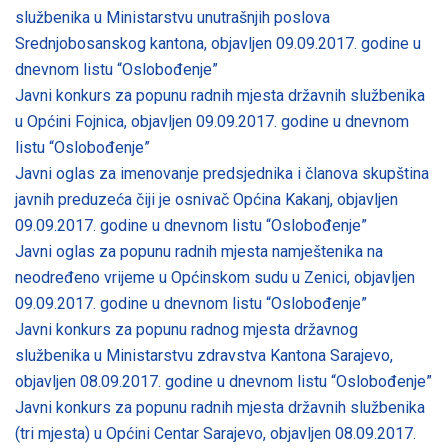
službenika u Ministarstvu unutrašnjih poslova
Srednjobosanskog kantona, objavljen 09.09.2017. godine u
dnevnom listu “Oslobođenje”
Javni konkurs za popunu radnih mjesta državnih službenika
u Općini Fojnica, objavljen 09.09.2017. godine u dnevnom
listu “Oslobođenje”
Javni oglas za imenovanje predsjednika i članova skupština
javnih preduzeća čiji je osnivač Općina Kakanj, objavljen
09.09.2017. godine u dnevnom listu “Oslobođenje”
Javni oglas za popunu radnih mjesta namještenika na
neodređeno vrijeme u Općinskom sudu u Zenici, objavljen
09.09.2017. godine u dnevnom listu “Oslobođenje”
Javni konkurs za popunu radnog mjesta državnog
službenika u Ministarstvu zdravstva Kantona Sarajevo,
objavljen 08.09.2017. godine u dnevnom listu “Oslobođenje”
Javni konkurs za popunu radnih mjesta državnih službenika
(tri mjesta) u Općini Centar Sarajevo, objavljen 08.09.2017.