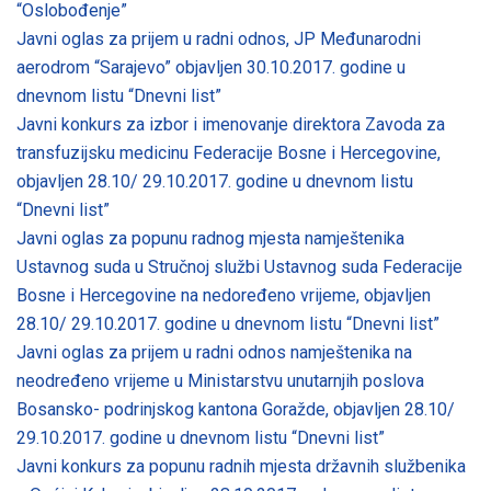
“Oslobođenje”
Javni oglas za prijem u radni odnos, JP Međunarodni
aerodrom “Sarajevo” objavljen 30.10.2017. godine u
dnevnom listu “Dnevni list”
Javni konkurs za izbor i imenovanje direktora Zavoda za
transfuzijsku medicinu Federacije Bosne i Hercegovine,
objavljen 28.10/ 29.10.2017. godine u dnevnom listu
“Dnevni list”
Javni oglas za popunu radnog mjesta namještenika
Ustavnog suda u Stručnoj službi Ustavnog suda Federacije
Bosne i Hercegovine na nedoređeno vrijeme, objavljen
28.10/ 29.10.2017. godine u dnevnom listu “Dnevni list”
Javni oglas za prijem u radni odnos namještenika na
neodređeno vrijeme u Ministarstvu unutarnjih poslova
Bosansko- podrinjskog kantona Goražde, objavljen 28.10/
29.10.2017. godine u dnevnom listu “Dnevni list”
Javni konkurs za popunu radnih mjesta državnih službenika