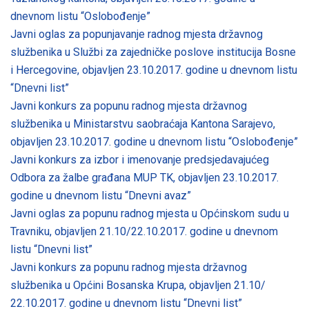
dnevnom listu “Oslobođenje”
Javni oglas za popunjavanje radnog mjesta državnog
službenika u Službi za zajedničke poslove institucija Bosne
i Hercegovine, objavljen 23.10.2017. godine u dnevnom listu
“Dnevni list”
Javni konkurs za popunu radnog mjesta državnog
službenika u Ministarstvu saobraćaja Kantona Sarajevo,
objavljen 23.10.2017. godine u dnevnom listu “Oslobođenje”
Javni konkurs za izbor i imenovanje predsjedavajućeg
Odbora za žalbe građana MUP TK, objavljen 23.10.2017.
godine u dnevnom listu “Dnevni avaz”
Javni oglas za popunu radnog mjesta u Općinskom sudu u
Travniku, objavljen 21.10/22.10.2017. godine u dnevnom
listu “Dnevni list”
Javni konkurs za popunu radnog mjesta državnog
službenika u Općini Bosanska Krupa, objavljen 21.10/
22.10.2017. godine u dnevnom listu “Dnevni list”