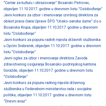
”Centar za kulturu i obrazovanje” Bosanski Petrovac,
objavljen 11.10.2017. godine u dnevnom listu ”Oslobođenje”
Javni konkurs za izbor i imenovanje izvršnog direktora za
oblast prava-člana Uprave ŠPD ”Unsko-sanske šume” d.o.o.
Bosanska Krupa, objavljen 11.10.2017. godine u dnevnom
listu ”Oslobođenje”
Javni konkurs za popunu radnih mjesta državnih službenika
u Općini Srebrenik, objavljen 11.10.2017. godine u dnevnom
listu ”Oslobođenje”
Javni oglas za izbor i imenovanje direktora Zavoda
zdravstvenog osiguranja Bosansko-podrinjskog kantona
Goražde, objavljen 11.10.2017. godine u dnevnom listu
”Oslobođenje”
Javni konkurs za popunu radnog mjesta državnog
službenika u Federalnom ministarstvu rada i socijalne
politike, objavljen 11.10.2017. godine u dnevnom listu
”Dnevni avaz”