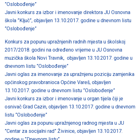
”Oslobođenje”
Javni konkurs za izbor i imenovanje direktora JU Osnovna
škola ”Ključ”, objavljen 13.10.2017. godine u dnevnom listu
”Oslobođenje”
Konkurs za popunu upražnjenih radnih mjesta u školskoj
2017/2018. godini na određeno vrijeme u JU Osnovna
muzička škola Novi Travnik, objavljen 13.10.2017. godine u
dnevnom listu ”Oslobođenje”
Javni oglas za imenovanje za upražnjenu poziciju zamjenika
općinskog pravobranioca Općine Vareš, objavljen
13.10.2017. godine u dnevnom listu ”Oslobođenje”
Javni konkurs za izbor i imenovanje u organ tijela čiji je
osnivač Grad Cazin, objavljen 13.10.2017. godine u dnevnom
listu ”Oslobođenje”
Javni oglas za popunu upražnjenog radnog mjesta u JU
”Centar za socijalni rad” Živinice, objavljen 13.10.2017.
godine u ”Dnevnom listu”