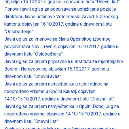
objavljen 16.10.2017. godine u dnevnom listu “Dnevni list”
Ponovni javni oglas za popunjavanje upražnjene pozicije
direktora Javne ustanove Veterinarski zavod Tuzlanskog
kantona, objavljen 16.10.2017. godine u dnevnom listu
“Oslobođenje”
Javni oglas za imenovanje člana Općinskog izbornog
povjerenstva Novi Travnik, objavljen 16.10.2017. godine u
dnevnom listu “Oslobođenje”
Javni oglas za prijem pripravnika u Institutu za mjeriteljstvo
Bosne i Hercegovine, objavljen 15.10.2017. godine u
dnevnom listu “Dnevni avaz”
Javni oglas za prijem namještenika u radni odnos na
neodređeno vrijeme u Općini Kakanj, objavljen
14.10/15.10.2017. godine u dnevnom listu “Dnevni list”
Javni oglas za prijem namještenika u Općini Doboj Jug na
neodređeno vrijeme, objavljen 14.10/15.10.2017. godine u
dnevnom listu “Dnevni list”
Konkurs za prijem radnika na upražnjena radna mjesta na