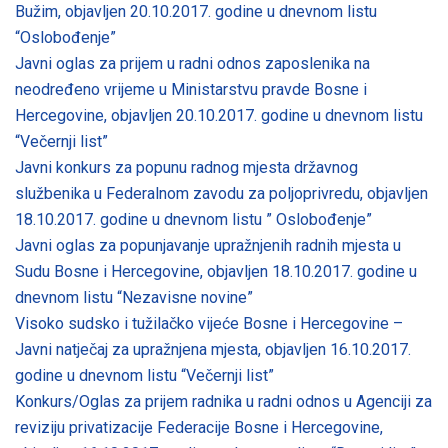
Bužim, objavljen 20.10.2017. godine u dnevnom listu
“Oslobođenje”
Javni oglas za prijem u radni odnos zaposlenika na
neodređeno vrijeme u Ministarstvu pravde Bosne i
Hercegovine, objavljen 20.10.2017. godine u dnevnom listu
“Večernji list”
Javni konkurs za popunu radnog mjesta državnog
službenika u Federalnom zavodu za poljoprivredu, objavljen
18.10.2017. godine u dnevnom listu ” Oslobođenje”
Javni oglas za popunjavanje upražnjenih radnih mjesta u
Sudu Bosne i Hercegovine, objavljen 18.10.2017. godine u
dnevnom listu “Nezavisne novine”
Visoko sudsko i tužilačko vijeće Bosne i Hercegovine –
Javni natječaj za upražnjena mjesta, objavljen 16.10.2017.
godine u dnevnom listu “Večernji list”
Konkurs/Oglas za prijem radnika u radni odnos u Agenciji za
reviziju privatizacije Federacije Bosne i Hercegovine,