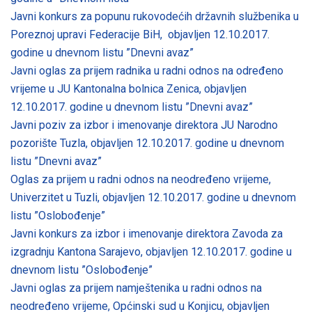
Javni konkurs za popunu rukovodećih državnih službenika u
Poreznoj upravi Federacije BiH, objavljen 12.10.2017.
godine u dnevnom listu ”Dnevni avaz”
Javni oglas za prijem radnika u radni odnos na određeno
vrijeme u JU Kantonalna bolnica Zenica, objavljen
12.10.2017. godine u dnevnom listu ”Dnevni avaz”
Javni poziv za izbor i imenovanje direktora JU Narodno
pozorište Tuzla, objavljen 12.10.2017. godine u dnevnom
listu ”Dnevni avaz”
Oglas za prijem u radni odnos na neodređeno vrijeme,
Univerzitet u Tuzli, objavljen 12.10.2017. godine u dnevnom
listu ”Oslobođenje”
Javni konkurs za izbor i imenovanje direktora Zavoda za
izgradnju Kantona Sarajevo, objavljen 12.10.2017. godine u
dnevnom listu ”Oslobođenje”
Javni oglas za prijem namještenika u radni odnos na
neodređeno vrijeme, Općinski sud u Konjicu, objavljen