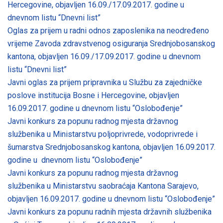
Hercegovine, objavljen 16.09./17.09.2017. godine u
dnevnom listu “Dnevni list”
Oglas za prijem u radni odnos zaposlenika na neodređeno
vrijeme Zavoda zdravstvenog osiguranja Srednjobosanskog
kantona, objavljen 16.09./17.09.2017. godine u dnevnom
listu “Dnevni list”
Javni oglas za prijem pripravnika u Službu za zajedničke
poslove institucija Bosne i Hercegovine, objavljen
16.09.2017. godine u dnevnom listu “Oslobođenje”
Javni konkurs za popunu radnog mjesta državnog
službenika u Ministarstvu poljoprivrede, vodoprivrede i
šumarstva Srednjobosanskog kantona, objavljen 16.09.2017.
godine u dnevnom listu “Oslobođenje”
Javni konkurs za popunu radnog mjesta državnog
službenika u Ministarstvu saobraćaja Kantona Sarajevo,
objavljen 16.09.2017. godine u dnevnom listu “Oslobođenje”
Javni konkurs za popunu radnih mjesta državnih službenika