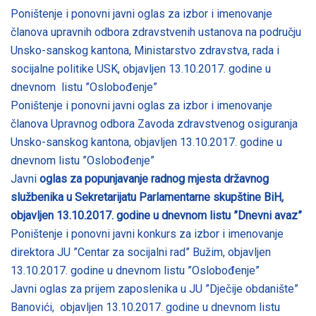
Poništenje i ponovni javni oglas za izbor i imenovanje
članova upravnih odbora zdravstvenih ustanova na području
Unsko-sanskog kantona, Ministarstvo zdravstva, rada i
socijalne politike USK, objavljen 13.10.2017. godine u
dnevnom listu ”Oslobođenje”
Poništenje i ponovni javni oglas za izbor i imenovanje
članova Upravnog odbora Zavoda zdravstvenog osiguranja
Unsko-sanskog kantona, objavljen 13.10.2017. godine u
dnevnom listu ”Oslobođenje”
Javni
oglas za popunjavanje radnog mjesta državnog
službenika u Sekretarijatu Parlamentarne skupštine BiH,
objavljen 13.10.2017. godine u dnevnom listu ”Dnevni avaz”
Poništenje i ponovni javni konkurs za izbor i imenovanje
direktora JU ”Centar za socijalni rad” Bužim, objavljen
13.10.2017. godine u dnevnom listu ”Oslobođenje”
Javni oglas za prijem zaposlenika u JU ”Dječije obdanište”
Banovići, objavljen 13.10.2017. godine u dnevnom listu