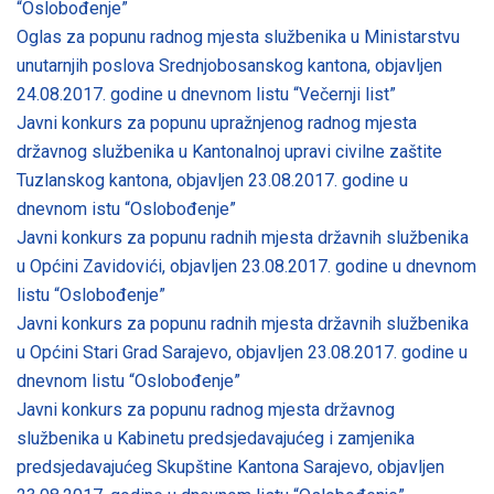
“Oslobođenje”
Oglas za popunu radnog mjesta službenika u Ministarstvu
unutarnjih poslova Srednjobosanskog kantona, objavljen
24.08.2017. godine u dnevnom listu “Večernji list”
Javni konkurs za popunu upražnjenog radnog mjesta
državnog službenika u Kantonalnoj upravi civilne zaštite
Tuzlanskog kantona, objavljen 23.08.2017. godine u
dnevnom istu “Oslobođenje”
Javni konkurs za popunu radnih mjesta državnih službenika
u Općini Zavidovići, objavljen 23.08.2017. godine u dnevnom
listu “Oslobođenje”
Javni konkurs za popunu radnih mjesta državnih službenika
u Općini Stari Grad Sarajevo, objavljen 23.08.2017. godine u
dnevnom listu “Oslobođenje”
Javni konkurs za popunu radnog mjesta državnog
službenika u Kabinetu predsjedavajućeg i zamjenika
predsjedavajućeg Skupštine Kantona Sarajevo, objavljen