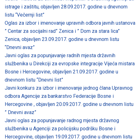
istrage i zaštitu, objavljen 28.09.2017. godine u dnevnom
listu “Večernji list”
Oglas za izbor i imenovanje upravnih odbora javnih ustanova
” Centar za socijalni rad” Zenica i ” Dom za stara lica”
Zenica, objavljen 23.09.2017. godine u dnevnom listu
“Dnevni avaz”
Javni oglas za popunjavanje radnih mjesta državnih
službenika u Direkciji za evropske integracije Vijeća mistara
Bosne i Hercegovine, objavljen 21.09.2017. godine u
dnevnom listu “Dnevni list”
Javni konkurs za izbor i imenovanje jednog člana Upravnog
odbora Agencije za bankarstvo Federacije Bosne i
Hercegovine , objavljen 20.09.2017. godine u dnevnom listu
” Dnevni avaz”
Javni oglas za popunjavanje radnog mjesta državnog
službenika u Agenciji za policijsku podršku Bosne i
Hercegovine, objavljen 19.09.2017. godine u dnevnom listu