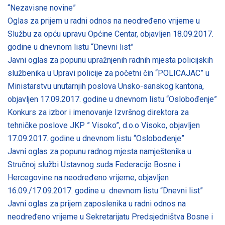
“Nezavisne novine”
Oglas za prijem u radni odnos na neodređeno vrijeme u
Službu za opću upravu Općine Centar, objavljen 18.09.2017.
godine u dnevnom listu “Dnevni list”
Javni oglas za popunu upražnjenih radnih mjesta policijskih
službenika u Upravi policije za početni čin “POLICAJAC” u
Ministarstvu unutarnjih poslova Unsko-sanskog kantona,
objavljen 17.09.2017. godine u dnevnom listu “Oslobođenje”
Konkurs za izbor i imenovanje Izvršnog direktora za
tehničke poslove JKP ” Visoko”, d.o.o Visoko, objavljen
17.09.2017. godine u dnevnom listu “Oslobođenje”
Javni oglas za popunu radnog mjesta namještenika u
Stručnoj službi Ustavnog suda Federacije Bosne i
Hercegovine na neodređeno vrijeme, objavljen
16.09./17.09.2017. godine u dnevnom listu “Dnevni list”
Javni oglas za prijem zaposlenika u radni odnos na
neodređeno vrijeme u Sekretarijatu Predsjedništva Bosne i