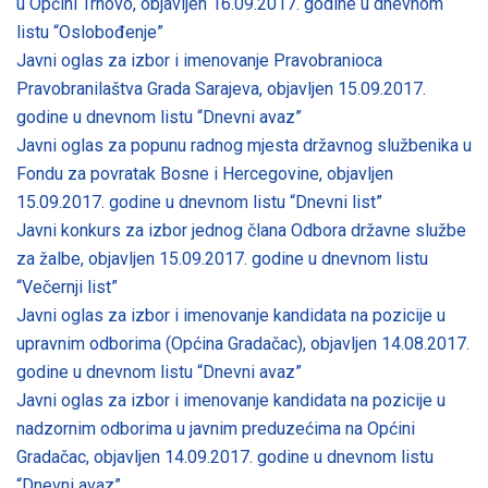
u Općini Trnovo, objavljen 16.09.2017. godine u dnevnom
listu “Oslobođenje”
Javni oglas za izbor i imenovanje Pravobranioca
Pravobranilaštva Grada Sarajeva, objavljen 15.09.2017.
godine u dnevnom listu “Dnevni avaz”
Javni oglas za popunu radnog mjesta državnog službenika u
Fondu za povratak Bosne i Hercegovine, objavljen
15.09.2017. godine u dnevnom listu “Dnevni list”
Javni konkurs za izbor jednog člana Odbora državne službe
za žalbe, objavljen 15.09.2017. godine u dnevnom listu
“Večernji list”
Javni oglas za izbor i imenovanje kandidata na pozicije u
upravnim odborima (Općina Gradačac), objavljen 14.08.2017.
godine u dnevnom listu “Dnevni avaz”
Javni oglas za izbor i imenovanje kandidata na pozicije u
nadzornim odborima u javnim preduzećima na Općini
Gradačac, objavljen 14.09.2017. godine u dnevnom listu
“Dnevni avaz”