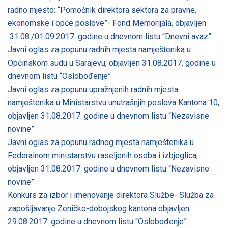
radno mjesto: “Pomoćnik direktora sektora za pravne,
ekonomske i opće poslove”- Fond Memorijala, objavljen
31.08./01.09.2017. godine u dnevnom listu “Dnevni avaz”
Javni oglas za popunu radnih mjesta namještenika u
Općinskom sudu u Sarajevu, objavljen 31.08.2017. godine u
dnevnom listu “Oslobođenje”
Javni oglas za popunu upražnjenih radnih mjesta
namještenika u Ministarstvu unutrašnjih poslova Kantona 10,
objavljen 31.08.2017. godine u dnevnom listu “Nezavisne
novine”
Javni oglas za popunu radnog mjesta namještenika u
Federalnom ministarstvu raseljenih osoba i izbjeglica,
objavljen 31.08.2017. godine u dnevnom listu “Nezavisne
novine”
Konkurs za izbor i imenovanje direktora Službe- Služba za
zapošljavanje Zeničko-dobojskog kantona objavljen
29.08.2017. godine u dnevnom listu “Oslobođenje”