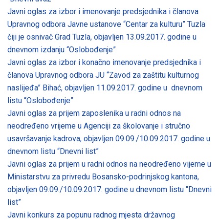
Javni oglas za izbor i imenovanje predsjednika i članova
Upravnog odbora Javne ustanove “Centar za kulturu” Tuzla
čiji je osnivač Grad Tuzla, objavljen 13.09.2017. godine u
dnevnom izdanju “Oslobođenje”
Javni oglas za izbor i konačno imenovanje predsjednika i
članova Upravnog odbora JU “Zavod za zaštitu kulturnog
naslijeđa” Bihać, objavljen 11.09.2017. godine u dnevnom
listu “Oslobođenje”
Javni oglas za prijem zaposlenika u radni odnos na
neodređeno vrijeme u Agenciji za školovanje i stručno
usavršavanje kadrova, objavljen 09.09./10.09.2017. godine u
dnevnom listu “Dnevni list”
Javni oglas za prijem u radni odnos na neodređeno vijeme u
Ministarstvu za privredu Bosansko-podrinjskog kantona,
objavljen 09.09./10.09.2017. godine u dnevnom listu “Dnevni
list”
Javni konkurs za popunu radnog mjesta državnog