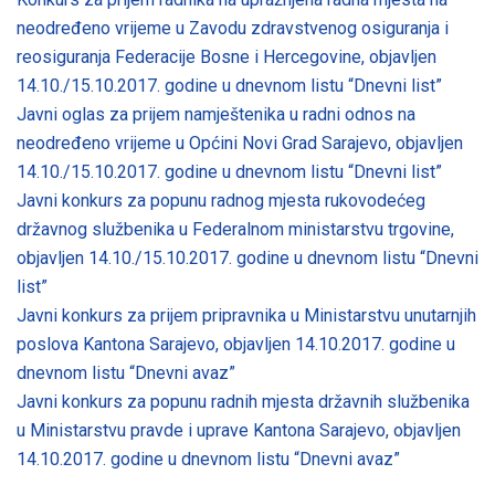
neodređeno vrijeme u Zavodu zdravstvenog osiguranja i
reosiguranja Federacije Bosne i Hercegovine, objavljen
14.10./15.10.2017. godine u dnevnom listu “Dnevni list”
Javni oglas za prijem namještenika u radni odnos na
neodređeno vrijeme u Općini Novi Grad Sarajevo, objavljen
14.10./15.10.2017. godine u dnevnom listu “Dnevni list”
Javni konkurs za popunu radnog mjesta rukovodećeg
državnog službenika u Federalnom ministarstvu trgovine,
objavljen 14.10./15.10.2017. godine u dnevnom listu “Dnevni
list”
Javni konkurs za prijem pripravnika u Ministarstvu unutarnjih
poslova Kantona Sarajevo, objavljen 14.10.2017. godine u
dnevnom listu “Dnevni avaz”
Javni konkurs za popunu radnih mjesta državnih službenika
u Ministarstvu pravde i uprave Kantona Sarajevo, objavljen
14.10.2017. godine u dnevnom listu “Dnevni avaz”